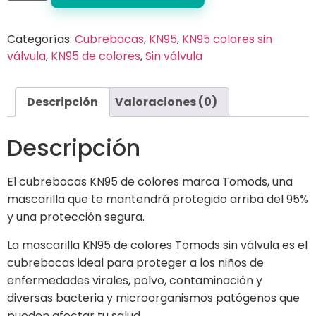
Categorías:
Cubrebocas
,
KN95
,
KN95 colores sin
válvula
,
KN95 de colores
,
Sin válvula
Descripción
Valoraciones (0)
Descripción
El cubrebocas KN95 de colores marca Tomods, una
mascarilla que te mantendrá protegido arriba del 95%
y una protección segura.
La mascarilla KN95 de colores Tomods sin válvula es el
cubrebocas ideal para proteger a los niños de
enfermedades virales, polvo, contaminación y
diversas bacteria y microorganismos patógenos que
pueden afectar tu salud.