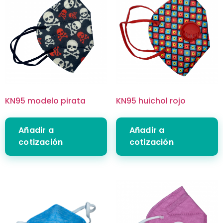
KN95 modelo pirata
KN95 huichol rojo
Añadir a
Añadir a
cotización
cotización