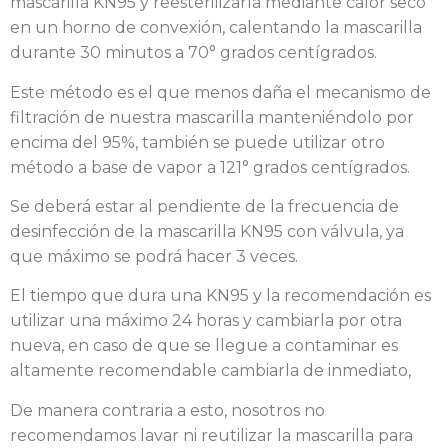
mascarilla KN95 y reesterilizarla mediante calor seco
en un horno de convexión, calentando la mascarilla
durante 30 minutos a 70° grados centígrados.
Este método es el que menos daña el mecanismo de
filtración de nuestra mascarilla manteniéndolo por
encima del 95%, también se puede utilizar otro
método a base de vapor a 121° grados centígrados.
Se deberá estar al pendiente de la frecuencia de
desinfección de la mascarilla KN95 con válvula, ya
que máximo se podrá hacer 3 veces.
El tiempo que dura una KN95 y la recomendación es
utilizar una máximo 24 horas y cambiarla por otra
nueva, en caso de que se llegue a contaminar es
altamente recomendable cambiarla de inmediato,
De manera contraria a esto, nosotros no
recomendamos lavar ni reutilizar la mascarilla para