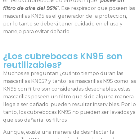
en estos cubrebocas quiere decir que “
posee un
filtro de aire del 95%
“. Ese respirador que poseen las
mascarillas KN95 es el generador de la protección,
por lo tanto se deberá tener cuidado en el uso y
manejo para evitar dañarlo.
¿Los cubrebocas KN95 son
reutilizables?
Muchos se preguntan ¿cuánto tiempo duran las
mascarillas KN95? y tanto las mascarillas N95 como las
KN95 con filtro son consideradas desechables, estas
mascarillas poseen un filtro que si de alguna manera
llega a ser dañado, pueden resultar inservibles. Por lo
tanto, los cubrebocas KN95 no pueden ser lavados ya
que eso dañaría los filtros.
Aunque, existe una manera de desinfectar la