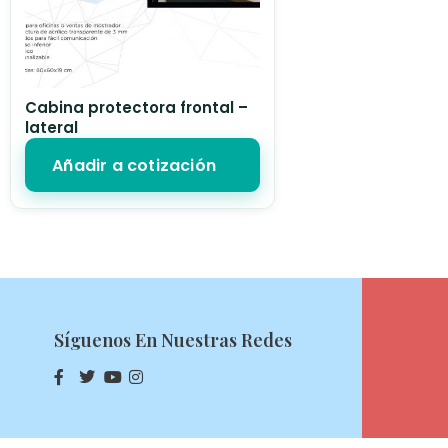
Cabina protectora frontal –
lateral
Añadir a cotización
Síguenos En Nuestras Redes