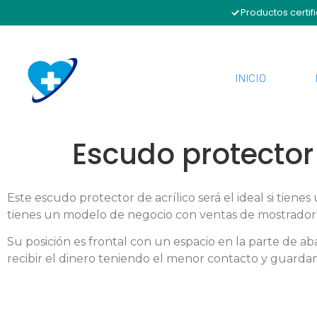
Productos certif
INICIO
Escudo protector 
Este escudo protector de acrílico será el ideal si tienes
tienes un modelo de negocio con ventas de mostrador
Su posición es frontal con un espacio en la parte de ab
recibir el dinero teniendo el menor contacto y guardan