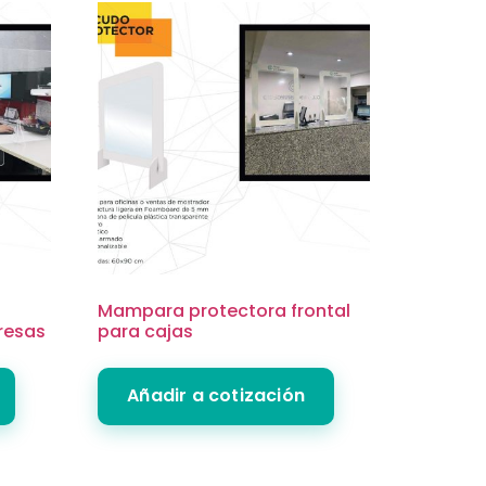
Mampara protectora frontal
presas
para cajas
Añadir a cotización