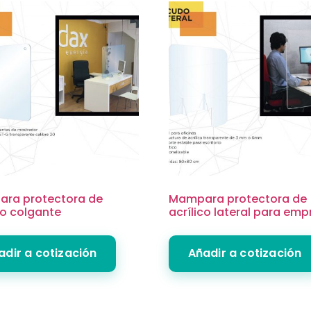
ra protectora de
Mampara protectora de
co colgante
acrílico lateral para em
adir a cotización
Añadir a cotización