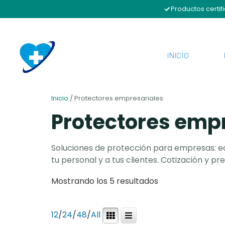
Productos certif
INICIO
Inicio
/ Protectores empresariales
Protectores emp
Soluciones de protección para empresas: e
tu personal y a tus clientes. Cotización y p
Mostrando los 5 resultados
12
/
24
/
48
/
All