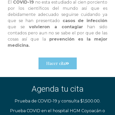
El
COVID-19
no esta estudiado al cien porciento
por los científicos del mundo así que es
debidamente adecuado seguirse cuidando ya
que se han presentado
casos de infección
que se
volvieron a contagiar
han sido
contados pero aun no se sabe el por que de las
cosas así que la
prevención es la mejor
medicina.
Hacer cita
Agenda tu cita
Prueba de COVID-19 y consulta $1,500.00.
Prueba COVID en el hospital HGM Coyoacán o