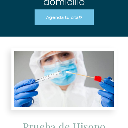
domicilio
Agenda tu cita
Prueba de Hisopo