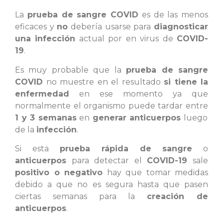
La
prueba de sangre COVID
es de las menos
eficaces y
no
debería usarse para
diagnosticar
una infección
actual por en virus de
COVID-
19
.
Es muy probable que la
prueba de sangre
COVID
no muestre en el resultado
si tiene la
enfermedad
en ese momento ya que
normalmente el organismo puede tardar entre
1 y 3 semanas
en
generar anticuerpos
luego
de la
infección
.
Si esta
prueba rápida de sangre
o
anticuerpos
para detectar el
COVID-19
sale
positivo o negativo
hay que tomar medidas
debido a que no es segura hasta que pasen
ciertas semanas para la
creación de
anticuerpos
.