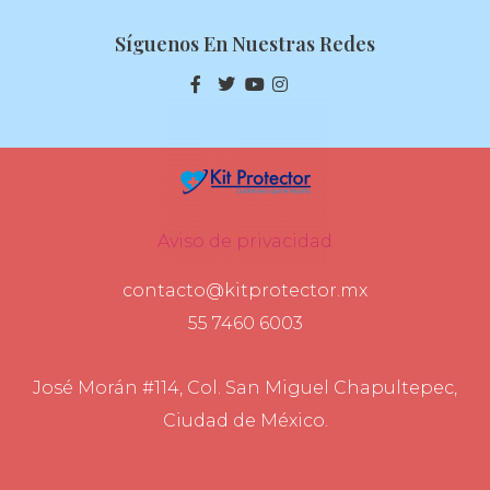
Síguenos En Nuestras Redes
Aviso de privacidad
contacto@kitprotector.mx
55 7460 6003
José Morán #114, Col. San Miguel Chapultepec,
Ciudad de México.