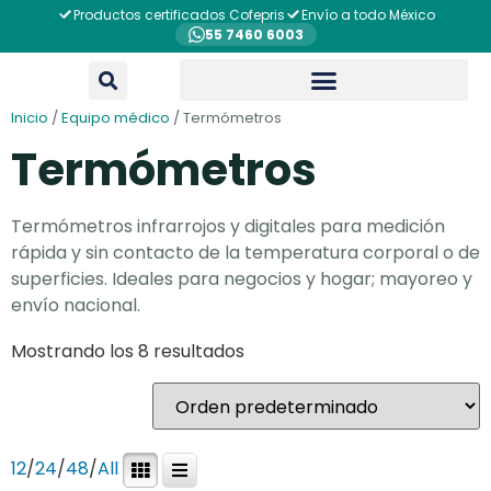
Productos certificados Cofepris
Envío a todo México
55 7460 6003
Inicio
/
Equipo médico
/ Termómetros
Termómetros
Termómetros infrarrojos y digitales para medición
rápida y sin contacto de la temperatura corporal o de
superficies. Ideales para negocios y hogar; mayoreo y
envío nacional.
Mostrando los 8 resultados
12
/
24
/
48
/
All