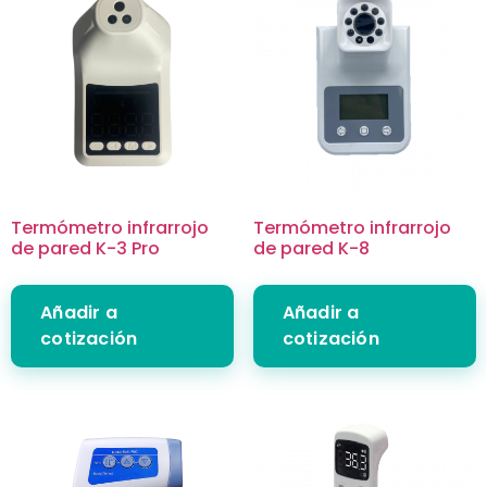
Termómetro infrarrojo
Termómetro infrarrojo
de pared K-3 Pro
de pared K-8
Añadir a
Añadir a
cotización
cotización