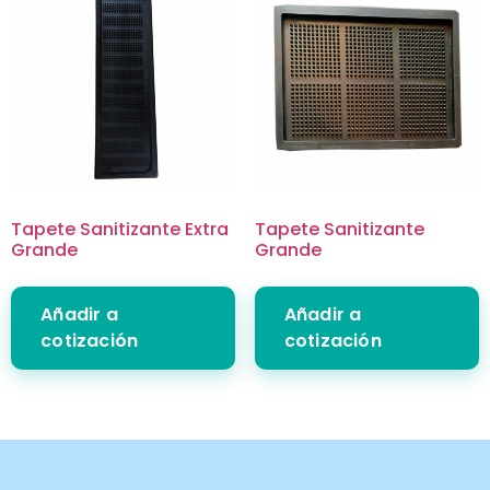
Tapete Sanitizante Extra
Tapete Sanitizante
Grande
Grande
Añadir a
Añadir a
cotización
cotización