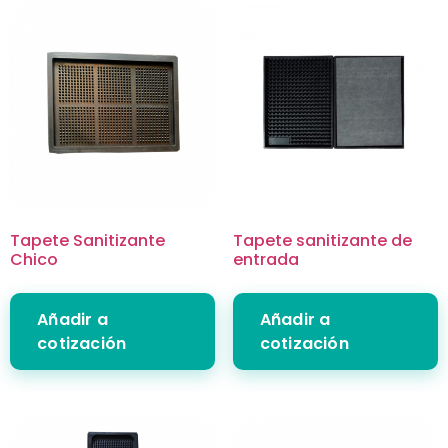
Tapete Sanitizante
Tapete sanitizante de
Chico
entrada
Añadir a
Añadir a
cotización
cotización