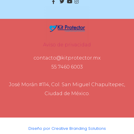
Aviso de privacidad
contacto@kitprotector.mx
55 7460 6003
José Morán #114, Col. San Miguel Chapultepec,
Ciudad de México.
Diseño por Creative Branding Solutions