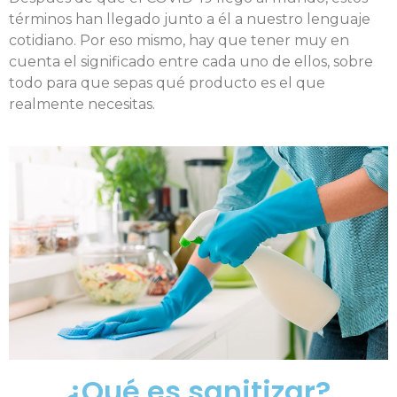
términos han llegado junto a él a nuestro lenguaje
cotidiano. Por eso mismo, hay que tener muy en
cuenta el significado entre cada uno de ellos, sobre
todo para que sepas qué producto es el que
realmente necesitas.
¿Qué es sanitizar?