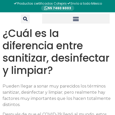
Productos certificados Cofepris
Envío a todo México
55 7460 6003
¿Cuál es la
diferencia entre
sanitizar, desinfectar
y limpiar?
Pueden llegar a sonar muy parecidos los términos
sanitizar, desinfectar y limpiar; pero realmente hay
factores muy importantes que los hacen totalmente
distintos.
Después de que el COVID-19 llegó al mundo, estos