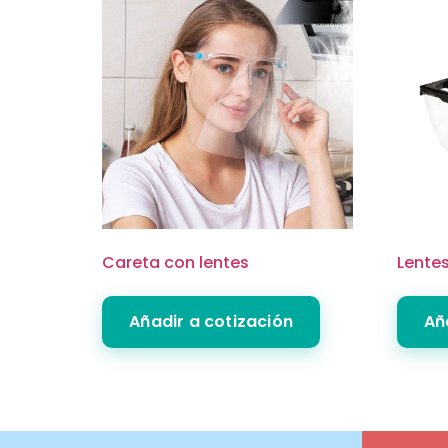
Careta con lentes
Lente
Añadir a cotización
Añ