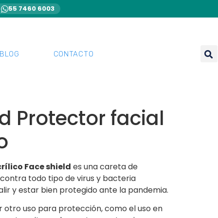
55 7460 6003
BLOG
CONTACTO
d Protector facial
o
rílico Face shield
es una careta de
contra todo tipo de virus y bacteria
alir y estar bien protegido ante la pandemia.
r otro uso para protección, como el uso en