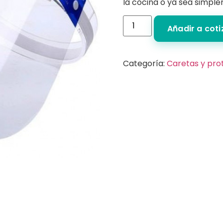
la cocina o ya sea simple
Añadir a cot
Categoría:
Caretas y pro