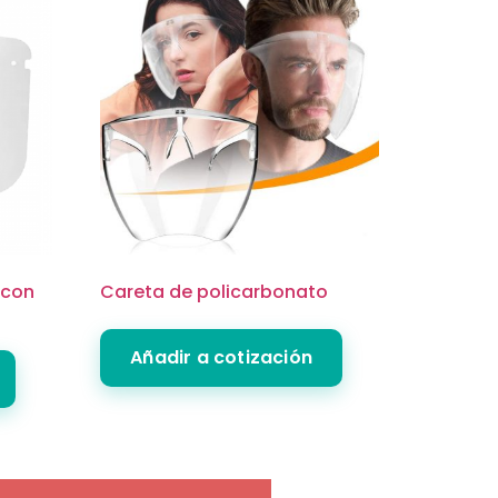
 con
Careta de policarbonato
Añadir a cotización