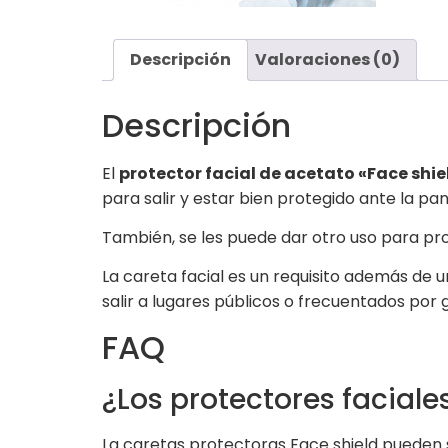
Descripción
Valoraciones (0)
Descripción
El
protector facial de acetato «Face shie
para salir y estar bien protegido ante la pa
También, se les puede dar otro uso para pro
La careta facial es un requisito además de 
salir a lugares públicos o frecuentados por
FAQ
¿Los protectores facial
La caretas protectoras Face shield pueden 