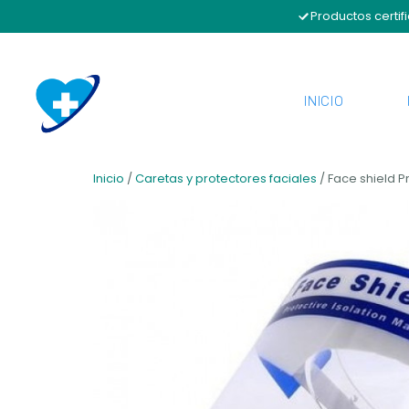
Productos certif
INICIO
Inicio
/
Caretas y protectores faciales
/ Face shield P