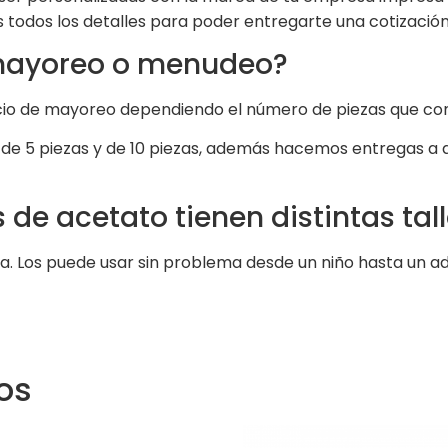
 todos los detalles para poder entregarte una cotización
 mayoreo o menudeo?
cio de mayoreo dependiendo el número de piezas que co
 5 piezas y de 10 piezas, además hacemos entregas a do
 de acetato tienen distintas tal
alla. Los puede usar sin problema desde un niño hasta un
os