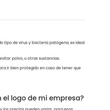
 tipo de virus y bacteria patógena, es ideal
itar polvo, u otras sustancias.
ara ir bien protegido en caso de tener que
n el logo de mi empresa?
 los precios pueden variar, para esos