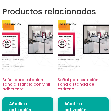
Productos relacionados
Señal para estación
Señal para estación
sana distancia con vinil
sana distancia de
adherente
estireno
Añadir a
Añadir a
cotización
cotización