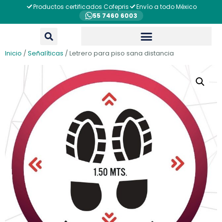
Productos certificados Cofepris
Envío a todo México
55 7460 6003
Inicio
/
Señalíticas
/ Letrero para piso sana distancia