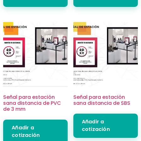
Señal para estación
Señal para estación
sana distancia de PVC
sana distancia de SBS
de 3 mm
Añadir a
Añadir a
cotización
cotización