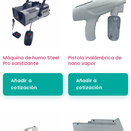
Máquina de humo Steel
Pistola inalámbrica de
Pro sanitizante
nano vapor
Añadir a
Añadir a
cotización
cotización