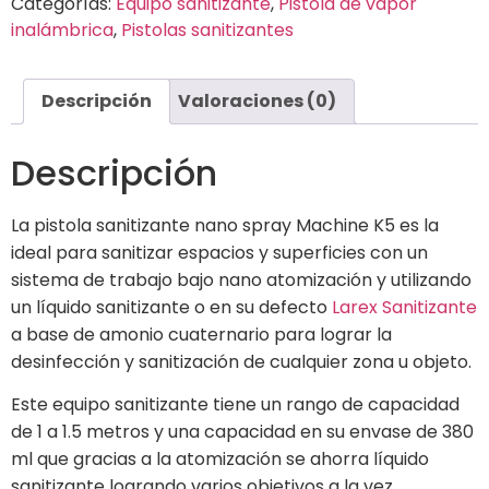
Categorías:
Equipo sanitizante
,
Pistola de vapor
inalámbrica
,
Pistolas sanitizantes
Descripción
Valoraciones (0)
Descripción
La pistola sanitizante nano spray Machine K5 es la
ideal para sanitizar espacios y superficies con un
sistema de trabajo bajo nano atomización y utilizando
un líquido sanitizante o en su defecto
Larex Sanitizante
a base de amonio cuaternario para lograr la
desinfección y sanitización de cualquier zona u objeto.
Este equipo sanitizante tiene un rango de capacidad
de 1 a 1.5 metros y una capacidad en su envase de 380
ml que gracias a la atomización se ahorra líquido
sanitizante logrando varios objetivos a la vez.