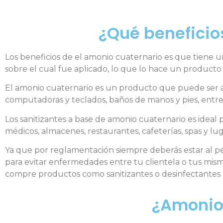
¿Qué beneficio
Los beneficios de el amonio cuaternario es que tiene un
sobre el cual fue aplicado, lo que lo hace un produc
El amonio cuaternario es un producto que puede ser apl
computadoras y teclados, baños de manos y pies, entre
Los sanitizantes a base de amonio cuaternario es ideal p
médicos, almacenes, restaurantes, cafeterías, spas y lu
Ya que por reglamentación siempre deberás estar al pe
para evitar enfermedades entre tu clientela o tus mis
compre productos como sanitizantes o desinfectantes 
¿Amonio 