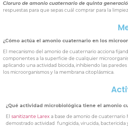
Cloruro de amonio cuaternario de quinta generació
respuestas para que sepas cuál comprar para la limpieza
Me
¿Cómo actúa el amonio cuaternario en los microo
El mecanismo del amonio de cuaternario acciona fijan
componentes a la superficie de cualquier microorgani
aplicando una actividad biocida, inhibiendo las paredes
los microorganismos y la membrana citoplásmica.
Act
¿Qué actividad microbiológica tiene el amonio c
El
sanitizante Larex
a base de amonio de cuaternario 
demostrado actividad fungicida, virucida, bactericida 