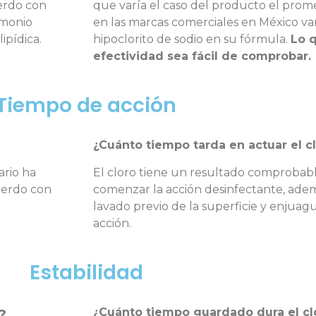
erdo con
que varía el caso del producto el prom
 amonio
en las marcas comerciales en México va
ipídica.
hipoclorito de sodio en su fórmula.
Lo 
efectividad sea fácil de comprobar.
Tiempo de acción
¿Cuánto tiempo tarda en actuar el c
rio ha
El cloro tiene un resultado comprobab
uerdo con
comenzar la acción desinfectante, ade
lavado previo de la superficie y enjua
acción.
Estabilidad
¿Cuánto tiempo guardado dura el cl
?