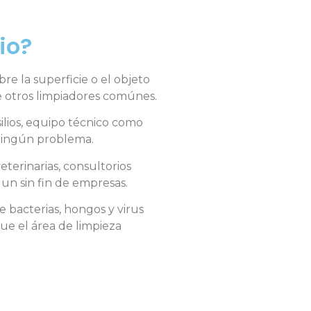
io?
re la superficie o el objeto
e otros limpiadores comúnes.
ilios, equipo técnico como
 ningún problema.
eterinarias, consultorios
 un sin fin de empresas.
 bacterias, hongos y virus
ue el área de limpieza