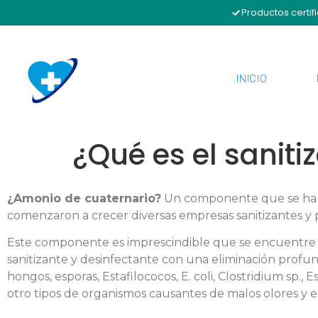
Productos certif
INICIO
¿Qué es el sanit
¿Amonio de cuaternario?
Un componente que se ha e
comenzaron a crecer diversas empresas sanitizantes y p
Este componente es imprescindible que se encuentre e
sanitizante y desinfectante con una eliminación profu
hongos, esporas, Estafilococos, E. coli, Clostridium s
otro tipos de organismos causantes de malos olores y 