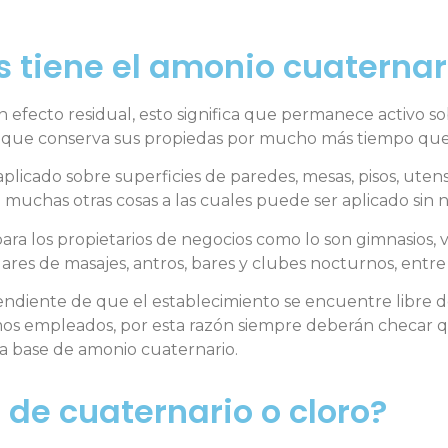
s tiene el amonio cuaternar
 efecto residual, esto significa que permanece activo sob
to que conserva sus propiedas por mucho más tiempo qu
icado sobre superficies de paredes, mesas, pisos, utens
 muchas otras cosas a las cuales puede ser aplicado sin
ara los propietarios de negocios como lo son gimnasios, v
gares de masajes, antros, bares y clubes nocturnos, entre
ndiente de que el establecimiento se encuentre libre de
mos empleados, por esta razón siempre deberán checar q
a base de amonio cuaternario.
de cuaternario o cloro?