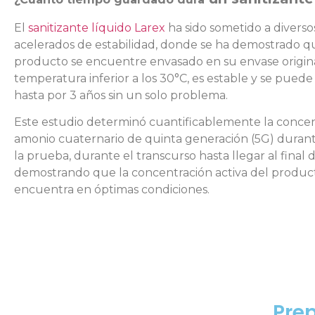
El
sanitizante líquido Larex
ha sido sometido a diverso
acelerados de estabilidad, donde se ha demostrado q
producto se encuentre envasado en su envase origina
temperatura inferior a los 30°C, es estable y se pued
hasta por 3 años sin un solo problema.
Este estudio determinó cuantificablemente la conce
amonio cuaternario de quinta generación (5G) durante
la prueba, durante el transcurso hasta llegar al final 
demostrando que la concentración activa del produc
encuentra en óptimas condiciones.
Pre