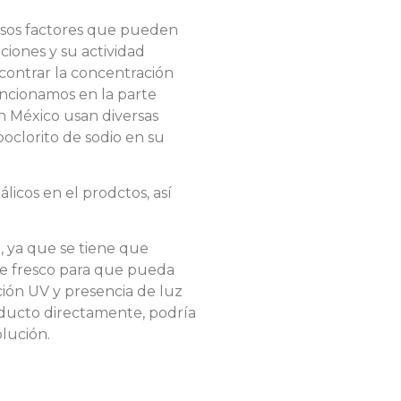
ersos factores que pueden
uciones y su actividad
contrar la concentración
encionamos en la parte
en México usan diversas
oclorito de sodio en su
licos en el prodctos, así
, ya que se tiene que
e fresco para que pueda
ción UV y presencia de luz
roducto directamente, podría
lución.