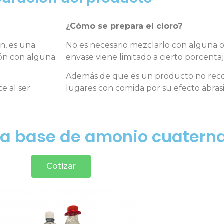
¿Cómo se prepara el cloro?
n, es una
No es necesario mezclarlo con alguna o
ción con alguna
envase viene limitado a cierto porcentaj
Además de que es un producto no reco
e al ser
lugares con comida por su efecto abrasi
 a base de amonio cuaterna
Cotizar