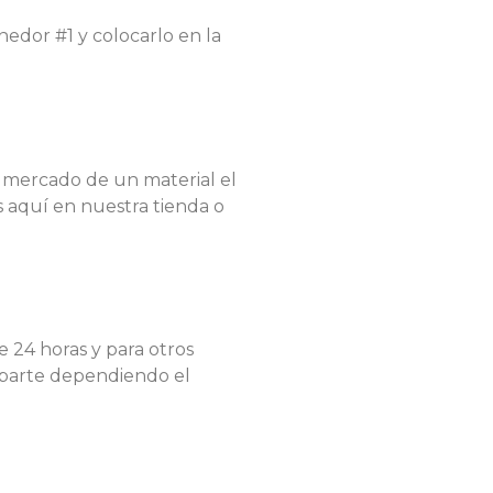
nedor #1 y colocarlo en la
el mercado de un material el
s aquí en nuestra tienda o
 24 horas y para otros
aparte dependiendo el