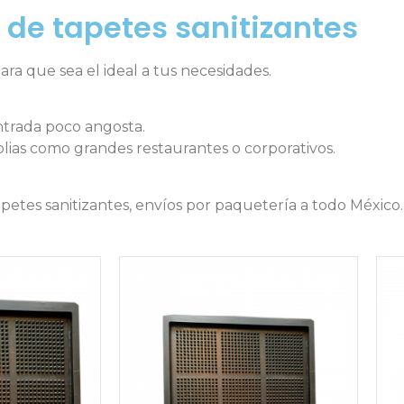
 de tapetes sanitizantes
ra que sea el ideal a tus necesidades.
ntrada poco angosta.
lias como grandes restaurantes o corporativos.
petes sanitizantes, envíos por paquetería a todo México.