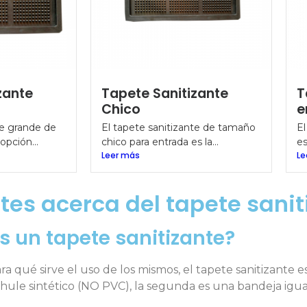
zante
Tapete Sanitizante
T
Chico
e
te grande de
El tapete sanitizante de tamaño
El
opción...
chico para entrada es la...
es
Leer más
Le
tes acerca del tapete sanit
s un tapete sanitizante?
ra qué sirve el uso de los mismos, el tapete sanitizante
 hule sintético (NO PVC), la segunda es una bandeja igu