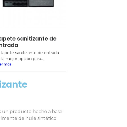
apete sanitizante de
ntrada
 tapete sanitizante de entrada
 la mejor opción para...
er más
izante
 es un producto hecho a base
almente de hule sintético