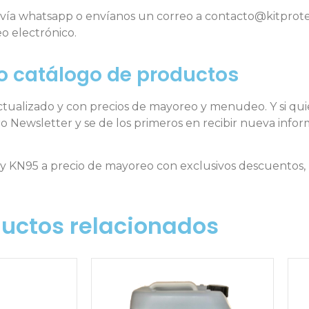
es vía whatsapp o envíanos un correo a contacto@kitprot
o electrónico.
o catálogo de productos
tualizado y con precios de mayoreo y menudeo. Y si quier
o Newsletter y se de los primeros en recibir nueva info
KN95 a precio de mayoreo con exclusivos descuentos, p
uctos relacionados