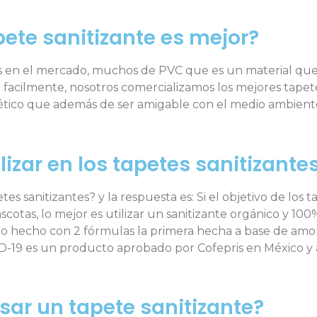
ete sanitizante es mejor?
ntes en el mercado, muchos de PVC que es un material qu
facilmente, nosotros comercializamos los mejores tapet
tético que además de ser amigable con el medio ambient
lizar en los tapetes sanitizante
s sanitizantes? y la respuesta es: Si el objetivo de los ta
scotas, lo mejor es utilizar un sanitizante orgánico y 10
do hecho con 2 fórmulas la primera hecha a base de amo
VID-19 es un producto aprobado por Cofepris en México 
ar un tapete sanitizante?