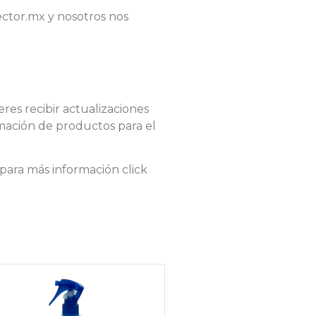
ector.mx y nosotros nos
es recibir actualizaciones
rmación de productos para el
ara más información click