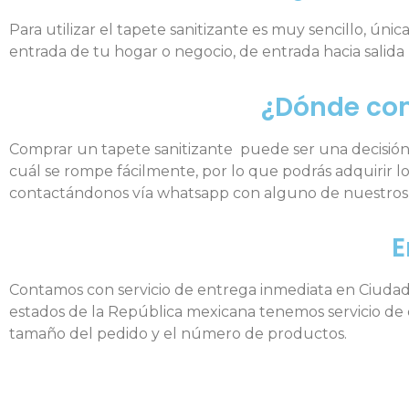
Para utilizar el tapete sanitizante es muy sencillo, ún
entrada de tu hogar o negocio, de entrada hacia salida 
¿Dónde com
Comprar un tapete sanitizante puede ser una decisión di
cuál se rompe fácilmente, por lo que podrás adquirir lo
contactándonos vía whatsapp con alguno de nuestros 
E
Contamos con servicio de entrega inmediata en Ciudad 
estados de la República mexicana tenemos servicio de
tamaño del pedido y el número de productos.