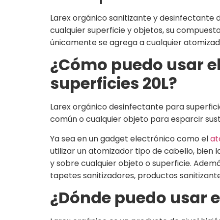
Larex orgánico sanitizante y desinfectante d
cualquier superficie y objetos, su compuesto
únicamente se agrega a cualquier atomizado
¿Cómo puedo usar el 
superficies 20L?
Larex orgánico desinfectante para superficie
común o cualquier objeto para esparcir susta
Ya sea en un gadget electrónico como el
at
utilizar un atomizador tipo de cabello, bien
y sobre cualquier objeto o superficie. Adem
tapetes sanitizadores, productos sanitizant
¿Dónde puedo usar el