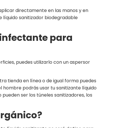
e aplicar directamente en las manos y en
e líquido sanitizador biodegradable
infectante para
ficies, puedes utilizarlo con un aspersor
ra tienda en línea o de igual forma puedes
el hombre podrás usar tu sanitizante líquido
 pueden ser los túneles sanitizadores, los
orgánico?