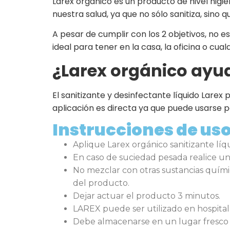
Larex orgánico es un producto de nivel higién
nuestra salud, ya que no sólo sanitiza, sino 
A pesar de cumplir con los 2 objetivos, no e
ideal para tener en la casa, la oficina o cual
¿Larex orgánico ayu
El sanitizante y desinfectante líquido Lare
aplicación es directa ya que puede usarse p
Instrucciones de us
Aplique Larex orgánico sanitizante líqui
En caso de suciedad pesada realice una
No mezclar con otras sustancias quími
del producto.
Dejar actuar el producto 3 minutos.
LAREX puede ser utilizado en hospitale
Debe almacenarse en un lugar fresco 