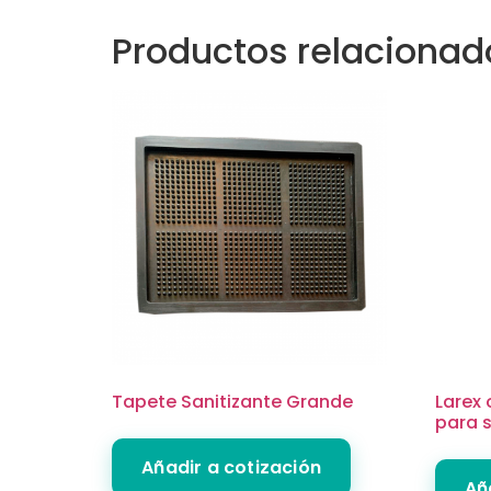
Productos relacionad
Tapete Sanitizante Grande
Larex 
para s
Añadir a cotización
Añ