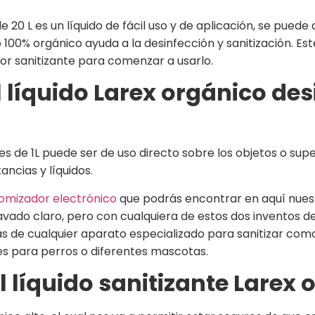
e 20 L es un líquido de fácil uso y de aplicación, se pued
 100% orgánico ayuda a la desinfección y sanitización. Est
r sanitizante para comenzar a usarlo.
líquido Larex orgánico des
s de 1L puede ser de uso directo sobre los objetos o super
ncias y líquidos.
omizador electrónico
que podrás encontrar en aquí nuest
 lavado claro, pero con cualquiera de estos dos inventos d
ás de cualquier aparato especializado para sanitizar como
es para perros o diferentes mascotas.
 líquido sanitizante Larex 