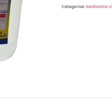
Categorías:
Sanitizante L