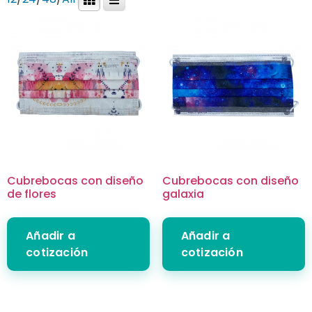
Cubrebocas con diseño
Cubrebocas con diseño
de flores
galaxia
Añadir a
Añadir a
cotización
cotización