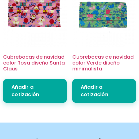
Cubrebocas de navidad
Cubrebocas de navidad
color Rosa diseño Santa
color Verde diseño
Claus
minimalista
Añadir a
Añadir a
cotización
cotización