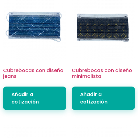
Cubrebocas con diseño
Cubrebocas con diseño
jeans
minimalista
Añadir a
Añadir a
cotización
cotización