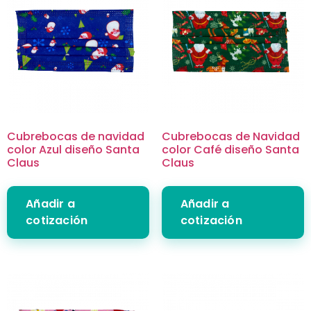
Cubrebocas de navidad
Cubrebocas de Navidad
color Azul diseño Santa
color Café diseño Santa
Claus
Claus
Añadir a
Añadir a
cotización
cotización