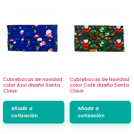
Cubrebocas de navidad
Cubrebocas de Navidad
color Azul diseño Santa
color Café diseño Santa
Claus
Claus
Añadir a
Añadir a
cotización
cotización