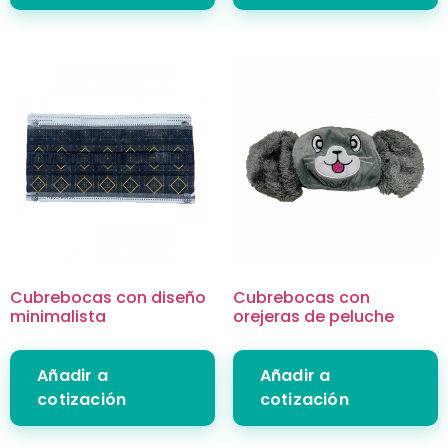
Cubrebocas con diseño
Cubrebocas con
minimalista
orejeras de peluche
Añadir a
Añadir a
cotización
cotización