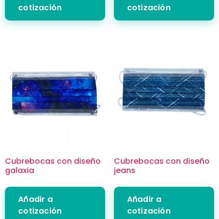
cotización
cotización
Cubrebocas con diseño
Cubrebocas con diseño
galaxia
jeans
Añadir a
Añadir a
cotización
cotización