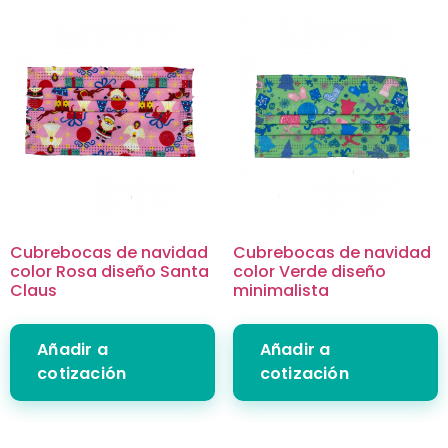
Cubrebocas de navidad
Cubrebocas de navidad
color Rosa diseño Santa
color Verde diseño
Claus
minimalista
Añadir a
Añadir a
cotización
cotización