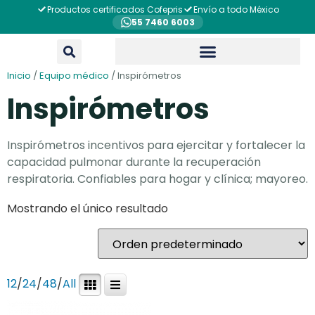
Productos certificados Cofepris
Envío a todo México
55 7460 6003
Inicio
/
Equipo médico
/ Inspirómetros
Inspirómetros
Inspirómetros incentivos para ejercitar y fortalecer la
capacidad pulmonar durante la recuperación
respiratoria. Confiables para hogar y clínica; mayoreo.
Mostrando el único resultado
12
/
24
/
48
/
All