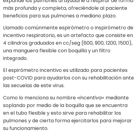
expande los pulmones al ayudarle a respirar de forma
más profunda y completa, ofreciéndole al paciente
beneficios para sus pulmones a mediano plazo.
Llamado comúnmente espirómetro o inspirómetro de
incentivo respiratorio, es un artefacto que consiste en
4 cilindros graduados en cc/seg (600, 900, 1200, 1500),
una manguera flexible con boquilla y un filtro
integrado.
El espirómetro incentivo es utilizado para pacientes
post-COVID para ayudarlos con su rehabilitación ante
las secuelas de este virus.
Como lo menciona su nombre
«incentiva»
mediante
soplando por medio de la boquilla que se encuentra
en el tubo flexible y esto sirve para rehabilitar los
pulmones y de cierta forma ejercitarlos para mejorar
su funcionamiento.