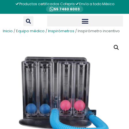
Productos certificados Cofepris
Envío a todo México
55 7460 6003
Inicio
/
Equipo médico
/
Inspirómetros
/ Inspirómetro incentivo