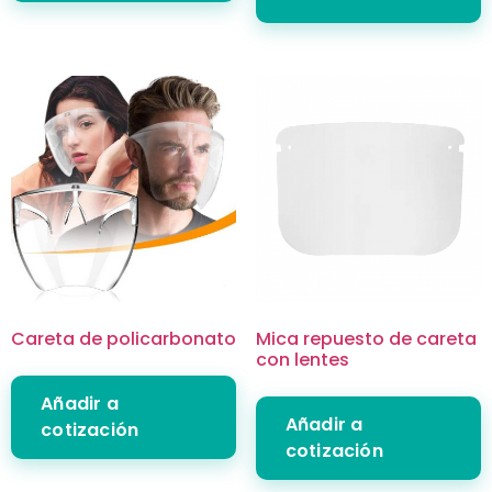
Careta de policarbonato
Mica repuesto de careta
con lentes
Añadir a
Añadir a
cotización
cotización