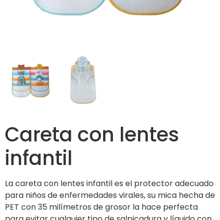
Careta con lentes
infantil
La careta con lentes infantil es el protector adecuado
para niños de enfermedades virales, su mica hecha de
PET con 35 milímetros de grosor la hace perfecta
para evitar cualquier tipo de salpicadura y líquido con