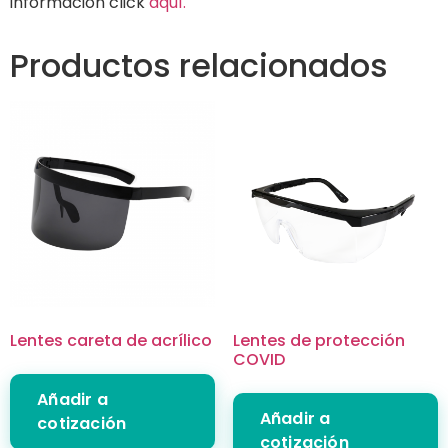
información click
aquí.
Productos relacionados
Lentes careta de acrílico
Lentes de protección
COVID
Añadir a
Añadir a
cotización
cotización