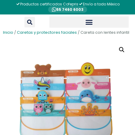
Productos certificados Cofepris
Envío a todo México
55 7460 6003
Inicio
/
Caretas y protectores faciales
/ Careta con lentes infantil