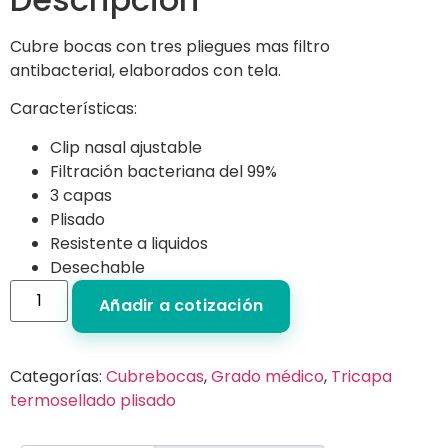
Cubre bocas con tres pliegues mas filtro
antibacterial, elaborados con tela.
Características:
Clip nasal ajustable
Filtración bacteriana del 99%
3 capas
Plisado
Resistente a liquidos
Desechable
Añadir a cotización
Categorías:
Cubrebocas
,
Grado médico
,
Tricapa
termosellado plisado