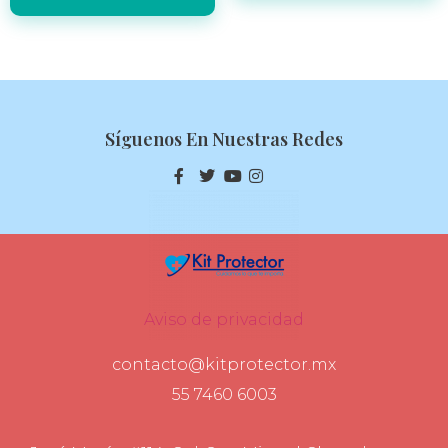
Síguenos En Nuestras Redes
Aviso de privacidad
contacto@kitprotector.mx
55 7460 6003