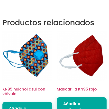
Productos relacionados
KN95 huichol azul con
Mascarilla KN95 rojo
válvula
Añadir a
Añadir a