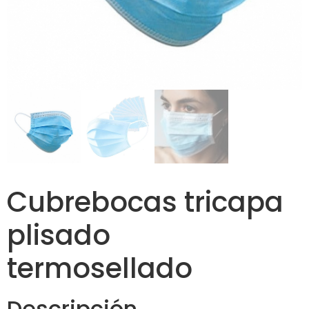
Cubrebocas tricapa
plisado
termosellado
Descripción