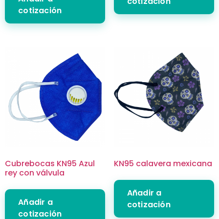
cotización
cotización
Cubrebocas KN95 Azul
KN95 calavera mexicana
rey con válvula
Añadir a
Añadir a
cotización
cotización