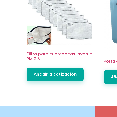
Filtro para cubrebocas lavable
PM 2.5
Porta
Añadir a cotización
Añ