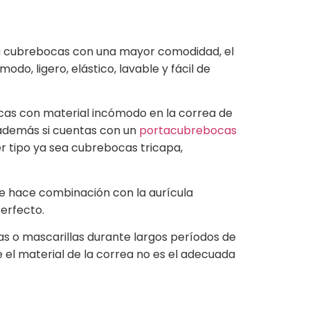
 su cubrebocas con una mayor comodidad, el
do, ligero, elástico, lavable y fácil de
ocas con material incómodo en la correa de
o, además si cuentas con un
portacubrebocas
r tipo ya sea cubrebocas tricapa,
ue hace combinación con la aurícula
erfecto.
as o mascarillas durante largos períodos de
ue el material de la correa no es el adecuada