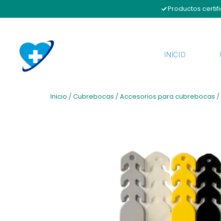
Productos certif
INICIO
Inicio
/
Cubrebocas
/
Accesorios para cubrebocas
/