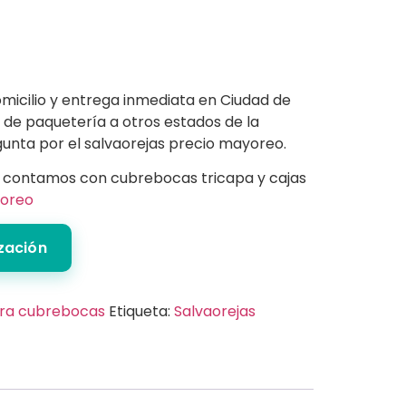
icilio y entrega inmediata en Ciudad de
 de paquetería a otros estados de la
unta por el salvaorejas precio mayoreo.
r contamos con cubrebocas tricapa y cajas
oreo
ización
ara cubrebocas
Etiqueta:
Salvaorejas