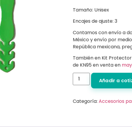
Tamaño: Unisex
Encajes de ajuste: 3
Contamos con envío a dom
México y envío por medio
República mexicana, preg
También en Kit Protecto
de KN95 en venta en
may
Añadir a cot
Categoría:
Accesorios p