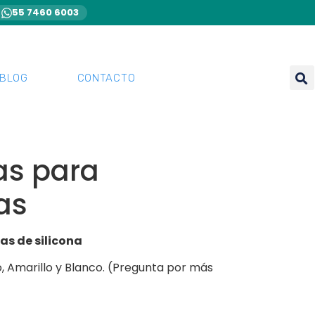
55 7460 6003
BLOG
CONTACTO
as para
as
as de silicona
o, Amarillo y Blanco. (Pregunta por más