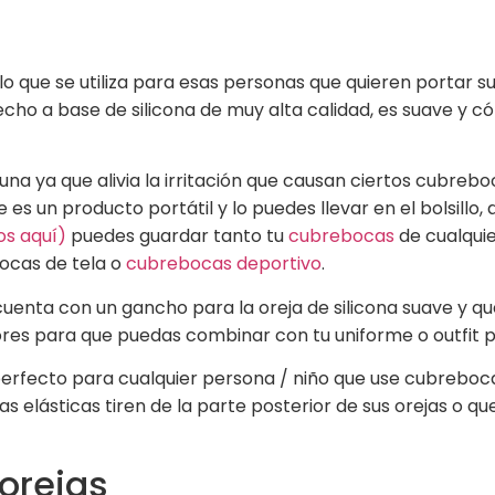
ulo que se utiliza para esas personas que quieren portar
cho a base de silicona de muy alta calidad, es suave y cómo
na ya que alivia la irritación que causan ciertos cubreb
que es un producto portátil y lo puedes llevar en el bolsill
os aquí)
puedes guardar tanto tu
cubrebocas
de cualquie
ocas de tela o
cubrebocas deportivo
.
cuenta con un gancho para la oreja de silicona suave y q
res para que puedas combinar con tu uniforme o outfit p
 perfecto para cualquier persona / niño que use cubreboc
as elásticas tiren de la parte posterior de sus orejas o q
orejas