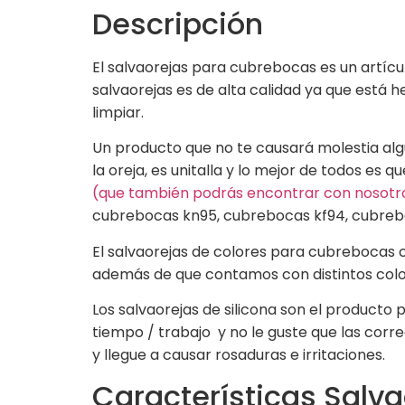
Descripción
El salvaorejas para cubrebocas es un artíc
salvaorejas es de alta calidad ya que está he
limpiar.
Un producto que no te causará molestia algu
la oreja, es unitalla y lo mejor de todos es 
(que también podrás encontrar con nosotr
cubrebocas kn95, cubrebocas kf94, cubreb
El salvaorejas de colores para cubrebocas 
además de que contamos con distintos colo
Los salvaorejas de silicona son el producto
tiempo / trabajo y no le guste que las corre
y llegue a causar rosaduras e irritaciones.
Características Salva