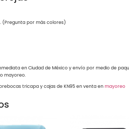
co. (Pregunta por más colores)
nmediata en Ciudad de México y envío por medio de paque
io mayoreo.
brebocas tricapa y cajas de KN95 en venta en
mayoreo
os