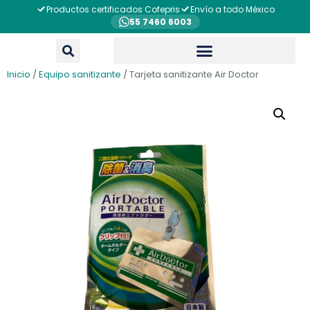
Productos certificados Cofepris
Envío a todo México
55 7460 6003
Inicio
/
Equipo sanitizante
/ Tarjeta sanitizante Air Doctor