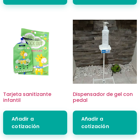
Tarjeta sanitizante
Dispensador de gel con
infantil
pedal
Añadir a
Añadir a
cotización
cotización