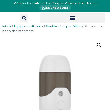
Productos certificados Cofepris
Envío a todo México
55 7460 6003
Inicio
/
Equipo sanitizante
/
Sanitizantes portátiles
/ Atomizador
nano desinfectante