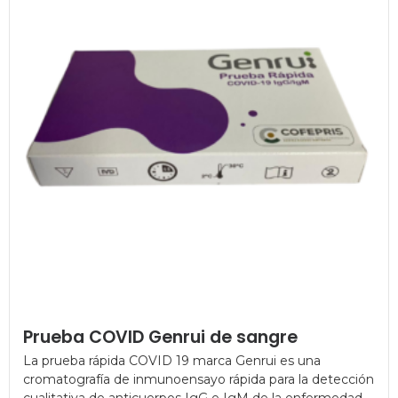
Prueba COVID Genrui de sangre
La prueba rápida COVID 19 marca Genrui es una
cromatografía de inmunoensayo rápida para la detección
cualitativa de anticuerpos IgG e IgM de la enfermedad...