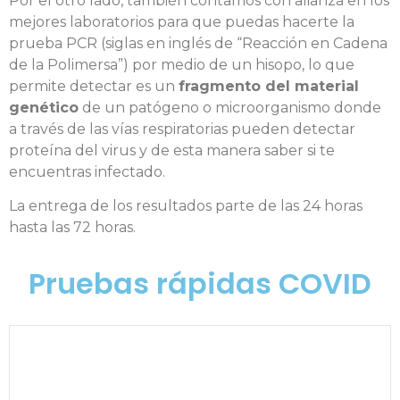
Por el otro lado, también contamos con alianza en los
mejores laboratorios para que puedas hacerte la
prueba PCR (siglas en inglés de “Reacción en Cadena
de la Polimersa”) por medio de un hisopo, lo que
permite detectar es un
fragmento del material
genético
de un patógeno o microorganismo donde
a través de las vías respiratorias pueden detectar
proteína del virus y de esta manera saber si te
encuentras infectado.
La entrega de los resultados parte de las 24 horas
hasta las 72 horas.
Pruebas rápidas COVID