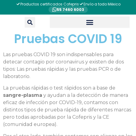
Productos certificados Cofepris
Envío a todo México
55 7460 6003
Pruebas COVID 19
Las pruebas COVID 19 son indispensables para
detecar contagio por coronavirus y existen de dos
tipos: Las pruebas rápidas y las pruebas PCR o de
laboratorio.
La pruebas rápidas o test rápidos son a base de
sangre-plasma
y ayudan a la detección de manera
eficaz de infección por COVID-19, contamos con
distintos tipos de prueba rápida de diferentes marcas
pero todas aprobadas por la Cofepris y la CE
(comunidad europea).