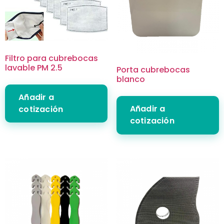
Filtro para cubrebocas
lavable PM 2.5
Porta cubrebocas
blanco
Añadir a
Añadir a
cotización
cotización