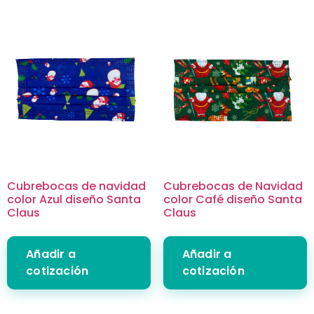
Cubrebocas de navidad
Cubrebocas de Navidad
color Azul diseño Santa
color Café diseño Santa
Claus
Claus
Añadir a
Añadir a
cotización
cotización