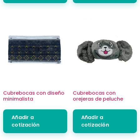
Cubrebocas con diseño
Cubrebocas con
minimalista
orejeras de peluche
Añadir a
Añadir a
cotización
cotización