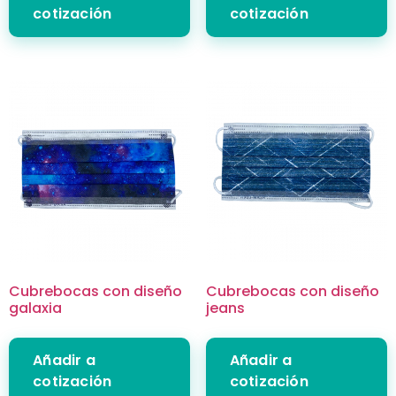
cotización
cotización
Cubrebocas con diseño
Cubrebocas con diseño
galaxia
jeans
Añadir a
Añadir a
cotización
cotización