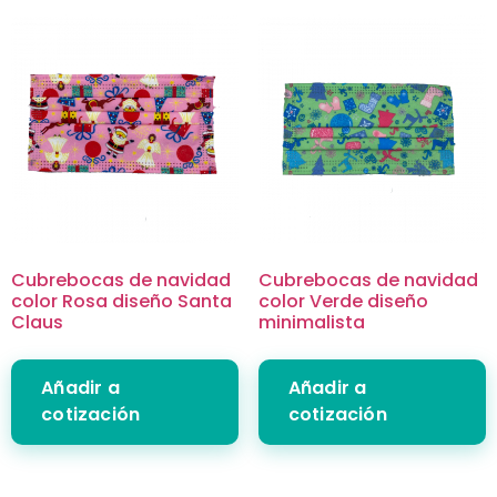
Cubrebocas de navidad
Cubrebocas de navidad
color Rosa diseño Santa
color Verde diseño
Claus
minimalista
Añadir a
Añadir a
cotización
cotización