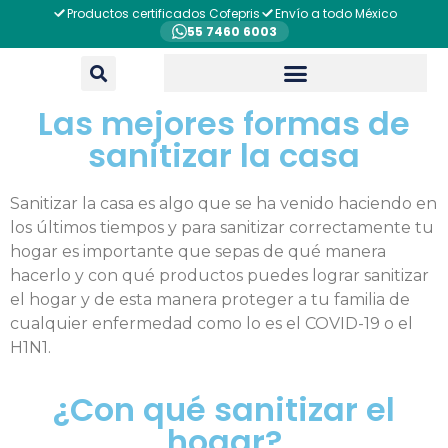
Productos certificados Cofepris
Envío a todo México
55 7460 6003
Las mejores formas de
sanitizar la casa
Sanitizar la casa es algo que se ha venido haciendo en
los últimos tiempos y para sanitizar correctamente tu
hogar es importante que sepas de qué manera
hacerlo y con qué productos puedes lograr sanitizar
el hogar y de esta manera proteger a tu familia de
cualquier enfermedad como lo es el COVID-19 o el
H1N1.
¿Con qué sanitizar el
hogar?