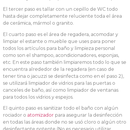
El tercer paso es tallar con un cepillo de WC todo
hasta dejar completamente reluciente toda el área
de cerámica, mármol o granito.
El cuarto paso es el área de regadera, acomodar y
limpiar el estante o mueble que uses para poner
todos los artículos para baño y limpieza personal
como son el shampoo, acondicionadores, esponjas,
etc. En este paso también limpiaremos todo lo que se
encuentra alrededor de la regadera (en caso de
tener tina o jacuzzi se desinfecta como en el paso 2),
se utilizará limpiador de vidrios para las puertas o
canceles de baño, así como limpiador de ventanas
para todos los vidrios y espejos.
El quinto paso es sanitizar todo el baño con algún
rociador o
atomizador
para asegurar la desinfección
en todas las áreas donde no se usó cloro o algún otro
desinfectante potente (No es necesario utilizar