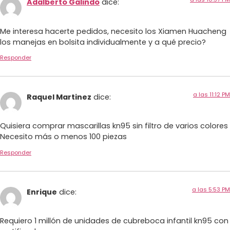
Adalberto Galindo
dice:
Me interesa hacerte pedidos, necesito los Xiamen Huacheng
los manejas en bolsita individualmente y a qué precio?
Responder
a las 11:12 PM
Raquel Martinez
dice:
Quisiera comprar mascarillas kn95 sin filtro de varios colores
Necesito más o menos 100 piezas
Responder
a las 5:53 PM
Enrique
dice:
Requiero 1 millón de unidades de cubreboca infantil kn95 con