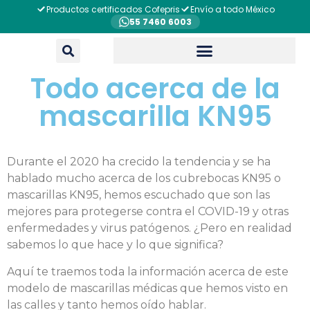
Productos certificados Cofepris
Envío a todo México
55 7460 6003
Todo acerca de la
mascarilla KN95
Durante el 2020 ha crecido la tendencia y se ha
hablado mucho acerca de los cubrebocas KN95 o
mascarillas KN95, hemos escuchado que son las
mejores para protegerse contra el COVID-19 y otras
enfermedades y virus patógenos. ¿Pero en realidad
sabemos lo que hace y lo que significa?
Aquí te traemos toda la información acerca de este
modelo de mascarillas médicas que hemos visto en
las calles y tanto hemos oído hablar.