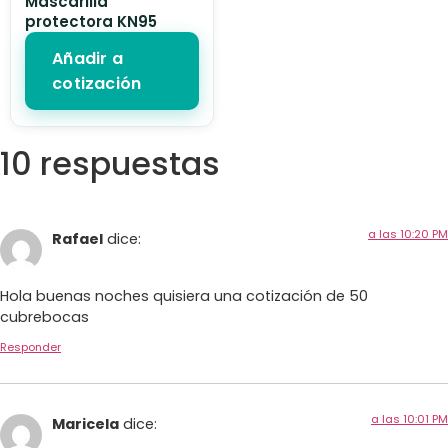
Mascarilla
protectora KN95
Añadir a
cotización
10 respuestas
a las 10:20 PM
Rafael
dice:
Hola buenas noches quisiera una cotización de 50
cubrebocas
Responder
a las 10:01 PM
Maricela
dice: