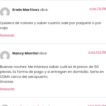
a las 7:15 PM
Erwin Martínez
dice:
Quisiera de colores y saber cuanto sale por paquete o por
caja
Responder
a las 9:20 PM
Nancy Montiel
dice:
Buenas noches. Me interesa saber cuál es el precio de 50
piezas, la forma de pago y si entregan en domicilio. Sería en
CDMX cerca del aeropuerto.
Gracias
Responder
a las 10:57 PM