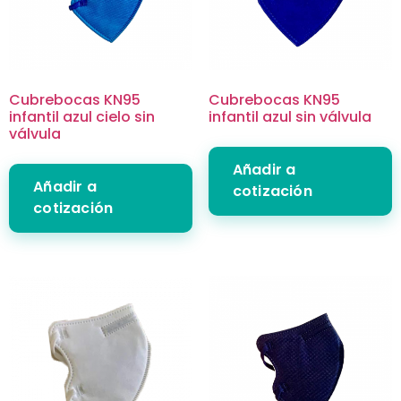
Cubrebocas KN95
Cubrebocas KN95
infantil azul cielo sin
infantil azul sin válvula
válvula
Añadir a
Añadir a
cotización
cotización