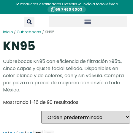
Productos certificados Cofepris
Envío a todo México
55 7460 6003
Inicio
/
Cubrebocas
/ KN95
KN95
Cubrebocas KN95 con eficiencia de filtración ≥95%,
cinco capas y ajuste facial sellado. Disponibles en
color blanco y de colores, con y sin válvula. Compra
por pieza o a precio de mayoreo con envío a todo
México.
Mostrando 1–16 de 90 resultados