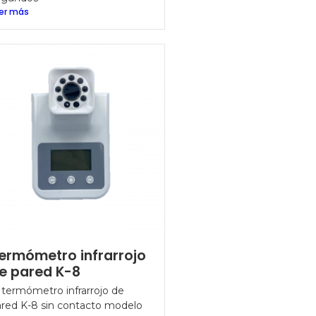
er más
ermómetro infrarrojo
e pared K-8
 termómetro infrarrojo de
red K-8 sin contacto modelo