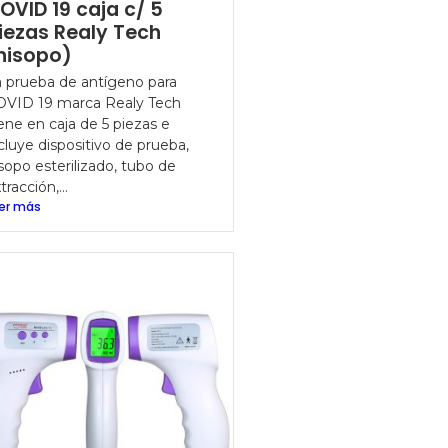
OVID 19 caja c/ 5
iezas Realy Tech
hisopo)
 prueba de antígeno para
OVID 19 marca Realy Tech
ene en caja de 5 piezas e
cluye dispositivo de prueba,
sopo esterilizado, tubo de
tracción,...
er más