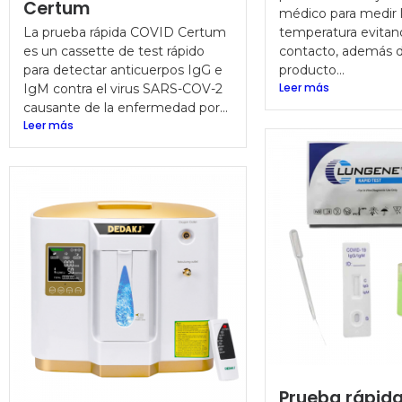
Certum
médico para medir 
La prueba rápida COVID Certum
temperatura evitan
es un cassette de test rápido
contacto, además d
para detectar anticuerpos IgG e
producto...
Leer más
IgM contra el virus SARS-COV-2
causante de la enfermedad por...
Leer más
Prueba rápida