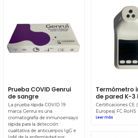
Prueba COVID Genrui
Termómetro i
de sangre
de pared K-3 
La prueba rápida COVID 19
Certificaciones CE
marca Genrui es una
Europea) FC Ro
Leer más
cromatografía de inmunoensayo
rápida para la detección
cualitativa de anticuerpos IgG e
IgM de la enfermedad por...