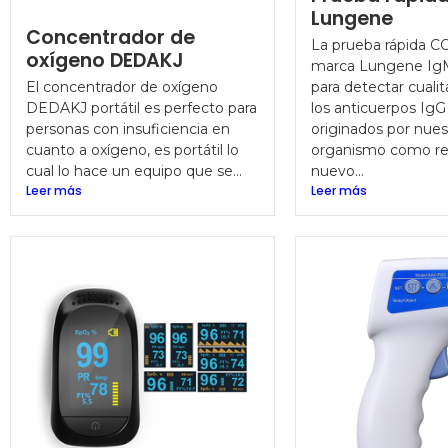
Lungene
Concentrador de
La prueba rápida C
oxígeno DEDAKJ
marca Lungene IgM
El concentrador de oxígeno
para detectar cuali
DEDAKJ portátil es perfecto para
los anticuerpos Ig
personas con insuficiencia en
originados por nues
cuanto a oxígeno, es portátil lo
organismo como re
cual lo hace un equipo que se...
nuevo...
Leer más
Leer más