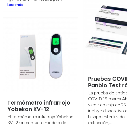
Leer más
Pruebas COVI
Panbio Test r
La prueba de antíg
COVID 19 marca Ab
Termómetro infrarrojo
viene en caja de 25
Yobekan KV-12
incluye dispositivo 
El termómetro infrarrojo Yobekan
hisopo esterilizado,
KV-12 sin contacto modelo de
extracción,...