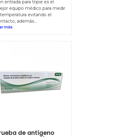
n entrada para tripie es el
ejor equipo médico para medir
 temperatura evitando el
ntacto, además...
er más
rueba de antígeno