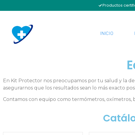
Productos certif
INICIO
E
En Kit Protector nos preocupamos por tu salud y la de t
asegurarnos que los resultados sean lo más exacto pos
Contamos con equipo como termómetros, oxímetros, bau
Catál