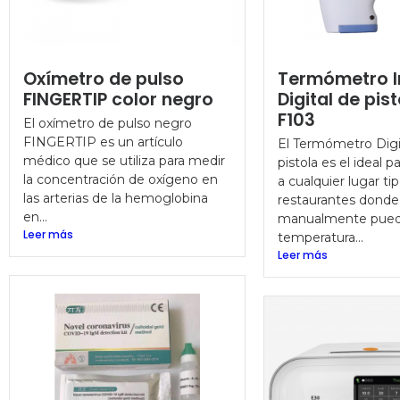
Oxímetro de pulso
Termómetro I
FINGERTIP color negro
Digital de pis
F103
El oxímetro de pulso negro
FINGERTIP es un artículo
El Termómetro Digit
médico que se utiliza para medir
pistola es el ideal p
la concentración de oxígeno en
a cualquier lugar tip
las arterias de la hemoglobina
restaurantes donde
en...
manualmente pued
Leer más
temperatura...
Leer más