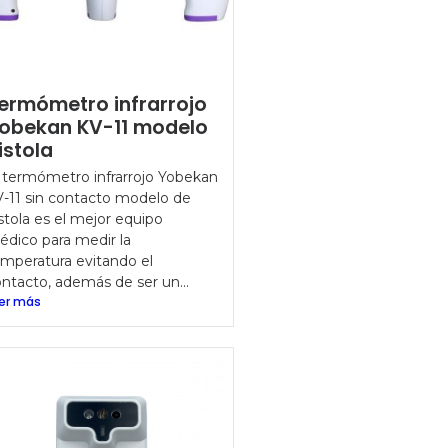
ermómetro infrarrojo
obekan KV-11 modelo
istola
 termómetro infrarrojo Yobekan
-11 sin contacto modelo de
stola es el mejor equipo
dico para medir la
mperatura evitando el
ntacto, además de ser un...
er más