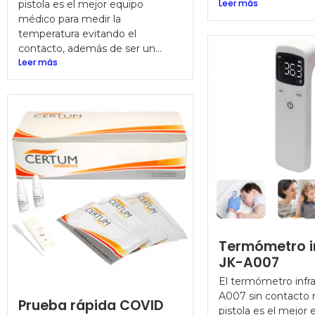
Leer más
pistola es el mejor equipo
médico para medir la
temperatura evitando el
contacto, además de ser un...
Leer más
Termómetro i
JK-A007
El termómetro infra
A007 sin contacto
Prueba rápida COVID
pistola es el mejor 