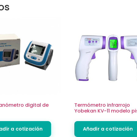
os
nómetro digital de
Termómetro infrarrojo
Yobekan KV-11 modelo pi
adir a cotización
Añadir a cotización