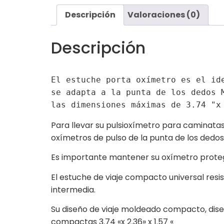
Descripción
Valoraciones (0)
Descripción
El estuche porta oxímetro es el id
s
e adapta a la punta de los dedos 
las dimensiones máximas de 3.74 "x
Para llevar su pulsioxímetro para caminatas
oxímetros de pulso de la punta de los dedos
Es importante mantener su oxímetro proteg
El estuche de viaje compacto universal res
intermedia.
Su diseño de viaje moldeado compacto, dis
compactas 3.74 «x 2.36» x 1.57 «