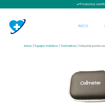
Productos certif
INICIO
Inicio
/
Equipo médico
/
Oxímetros
/ Estuche porta o