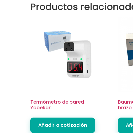
Productos relacionad
Termómetro de pared
Bauma
Yobekan
brazo
Añadir a cotización
Añ