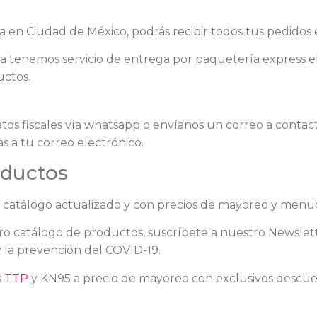
 en Ciudad de México, podrás recibir todos tus pedidos
na tenemos servicio de entrega por paquetería express 
uctos.
datos fiscales vía whatsapp o envíanos un correo a conta
s a tu correo electrónico.
oductos
 catálogo actualizado y con precios de mayoreo y menu
stro catálogo de productos, suscríbete a nuestro Newslett
 la prevención del COVID-19.
s
TTP
y KN95 a precio de mayoreo con exclusivos descuen