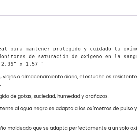
eal para mantener protegido y cuidado tu oxíme
Monitores de saturación de oxígeno en la sangr
 2.36" x 1.57 "
, viajes o almacenamiento diario, el estuche es
resistent
.
ido de gotas, suciedad, humedad y arañazos.
istente al agua negro se adapta a los oxímetros de pulso
eño moldeado que se adapta perfectamente a un solo ox