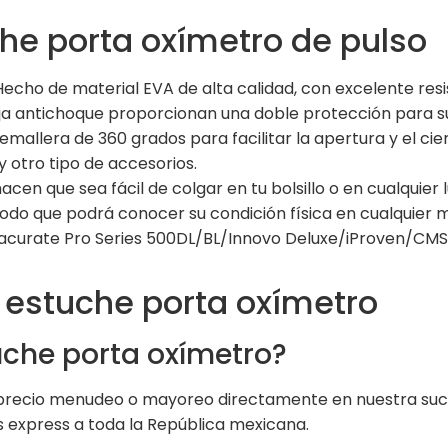
he porta oxímetro de pulso
echo de material EVA de alta calidad, con excelente resis
ja antichoque proporcionan una doble protección para s
emallera de 360 grados para facilitar la apertura y el cie
 otro tipo de accesorios.
hacen que sea fácil de colgar en tu bolsillo o en cualquier
do que podrá conocer su condición física en cualquier m
curate Pro Series 500DL/BL/Innovo Deluxe/iProven/CMS 
 estuche porta oxímetro
che porta oxímetro?
 precio menudeo o mayoreo directamente en nuestra sucur
express a toda la República mexicana.