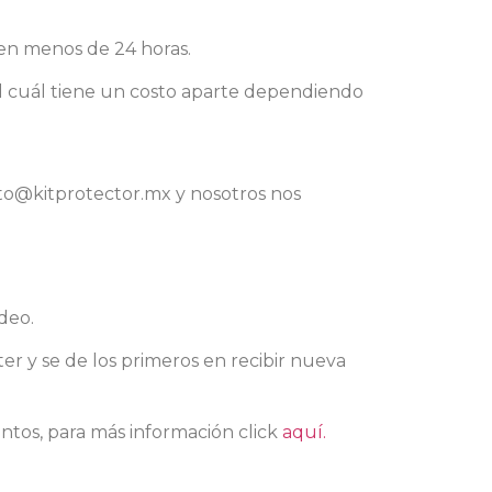
 en menos de 24 horas.
el cuál tiene un costo aparte dependiendo
cto@kitprotector.mx y nosotros nos
deo.
er y se de los primeros en recibir nueva
tos, para más información click
aquí.