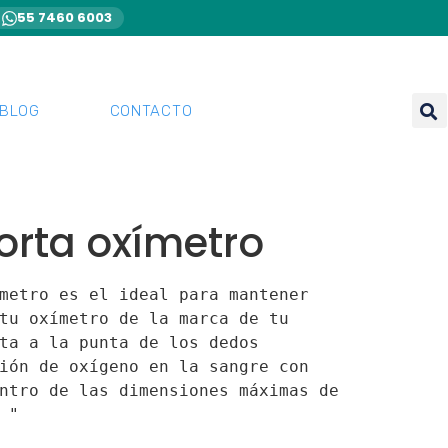
55 7460 6003
BLOG
CONTACTO
orta oxímetro
metro es el ideal para mantener 
tu oxímetro de la marca de tu 
ta a la punta de los dedos 
ión de oxígeno en la sangre con 
ntro de las dimensiones máximas de 
 "