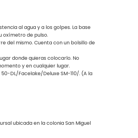
tencia al agua y a los golpes. La base
u oxímetro de pulso.
rre del mismo. Cuenta con un bolsillo de
 lugar donde quieras colocarlo. No
omento y en cualquier lugar.
50-DL/Facelake/Deluxe SM-110/. (A la
sal ubicada en la colonia San Miguel