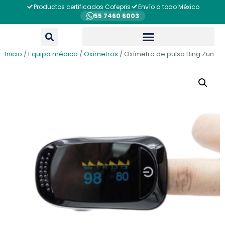
Productos certificados Cofepris
Envío a todo México
55 7460 6003
Inicio
/
Equipo médico
/
Oxímetros
/ Oxímetro de pulso Bing Zun