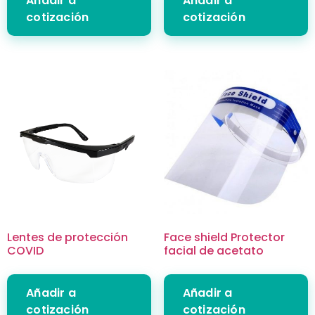
Añadir a
Añadir a
cotización
cotización
Lentes de protección
Face shield Protector
COVID
facial de acetato
Añadir a
Añadir a
cotización
cotización