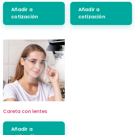
Añadir a
Añadir a
cotización
cotización
Careta con lentes
Añadir a