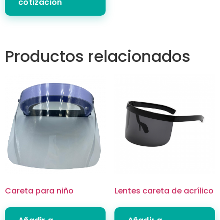
cotización
Productos relacionados
Careta para niño
Lentes careta de acrílico