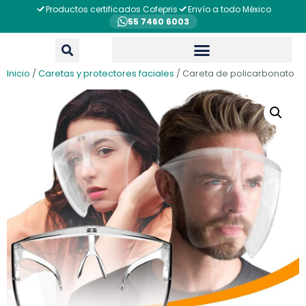
Productos certificados Cofepris
Envío a todo México
55 7460 6003
Inicio
/
Caretas y protectores faciales
/ Careta de policarbonato