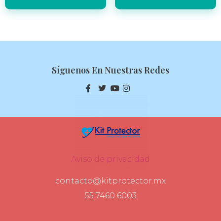
Síguenos En Nuestras Redes
Aviso de privacidad
contacto@kitprotector.mx
55 7460 6003