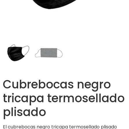
Cubrebocas negro
tricapa termosellado
plisado
El cubrebocas negro tricapa termosellado plisado