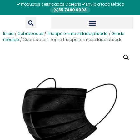
Productos certificados Cofepris
Envío a todo México
55 7460 6003
Inicio
/
Cubrebocas
/
Tricapa termosellado plisado
/
Grado
médico
/ Cubrebocas negro tricapa termosellado plisado