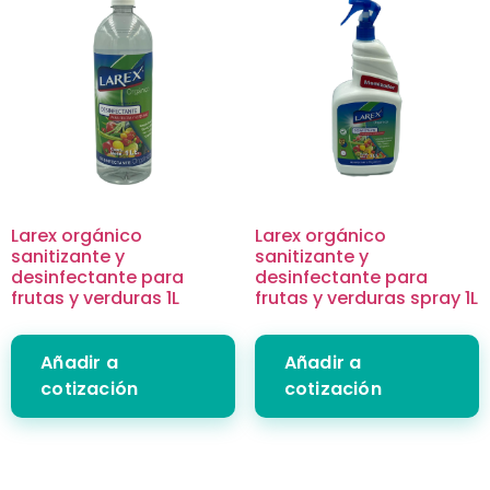
Larex orgánico
Larex orgánico
sanitizante y
sanitizante y
desinfectante para
desinfectante para
frutas y verduras 1L
frutas y verduras spray 1L
Añadir a
Añadir a
cotización
cotización