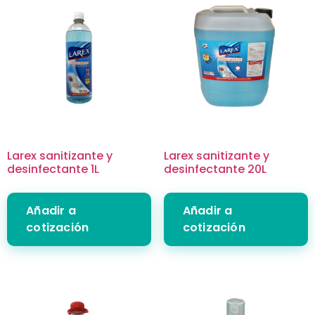
Larex sanitizante y
Larex sanitizante y
desinfectante 1L
desinfectante 20L
Añadir a
Añadir a
cotización
cotización