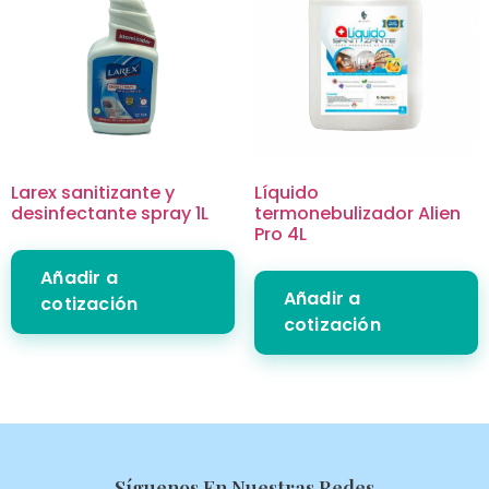
Larex sanitizante y
Líquido
desinfectante spray 1L
termonebulizador Alien
Pro 4L
Añadir a
Añadir a
cotización
cotización
Síguenos En Nuestras Redes