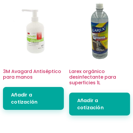
3M Avagard Antiséptico
Larex orgánico
para manos
desinfectante para
superficies 1L
Añadir a
Añadir a
cotización
cotización