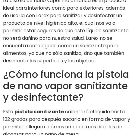
La pistola de nano vapor inalámbrica es el producto
ideal para interiores como para exteriores, además
de usarla con Larex para sanitizar y desinfectar un
producto de nivel higiénico alto, el cual nos va a
permitir estar seguros de que este líquido sanitizante
no será dañino para nuestra salud, Larex no se
encuentra catalogado como un sanitizante para
alimentos, ya que no sólo sanitiza, sino que también
desinfecta las superficies y los objetos.
¿Cómo funciona la pistola
de nano vapor sanitizante
y desinfectante?
Esta
pistola sanitizante
calentará el liquido hasta
122 grados para después sacarlo en forma de vapor y
permitirte llegara a áreas un poco más difíciles de
alcanzar para un paño de mesa.