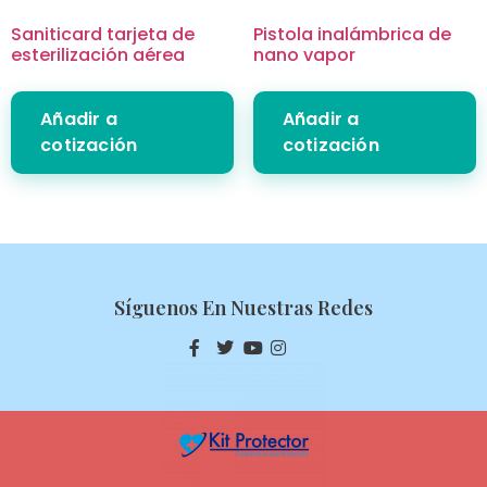
Saniticard tarjeta de
Pistola inalámbrica de
esterilización aérea
nano vapor
Añadir a
Añadir a
cotización
cotización
Síguenos En Nuestras Redes