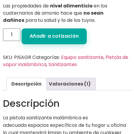
Las propiedades de
nivel alimenticio
en los
cuaternarios de amonio hace que
no sean
dañinos
para tu salud y la de los tuyos.
Añadir a cotización
SKU:
PISAGR
Categorías:
Equipo sanitizante
,
Pistola de
vapor inalámbrica
,
Sanitizantes
Descripción
Valoraciones (1)
Descripción
La pistola sanitizante inalámbrica es
adecuada espacios específicos de tu hogar u oficina
lo cual mantendrá limpio tu ambiente de cualquier