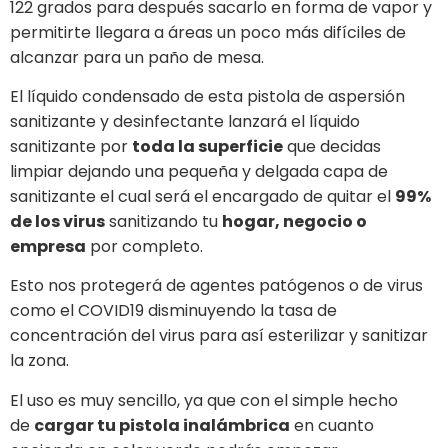
122 grados para después sacarlo en forma de vapor y
permitirte llegara a áreas un poco más difíciles de
alcanzar para un paño de mesa.
El líquido condensado de esta pistola de aspersión
sanitizante y desinfectante lanzará el líquido
sanitizante por
toda la superficie
que decidas
limpiar dejando una pequeña y delgada capa de
sanitizante el cual será el encargado de quitar el
99%
de los virus
sanitizando tu
hogar, negocio o
empresa
por completo.
Esto nos protegerá de agentes patógenos o de virus
como el COVID19 disminuyendo la tasa de
concentración del virus para así esterilizar y sanitizar
la zona.
El uso es muy sencillo, ya que con el simple hecho
de
cargar tu pistola inalámbrica
en cuanto