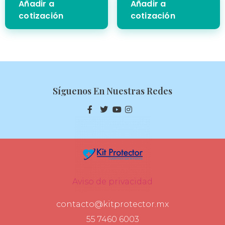
Añadir a
Añadir a
cotización
cotización
Síguenos En Nuestras Redes
Aviso de privacidad
contacto@kitprotector.mx
55 7460 6003