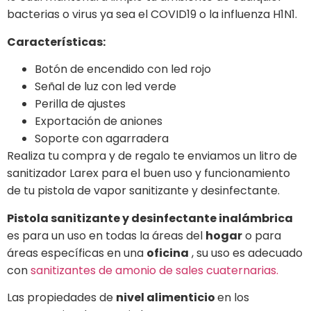
bacterias o virus ya sea el COVID19 o la influenza H1N1.
Características:
Botón de encendido con led rojo
Señal de luz con led verde
Perilla de ajustes
Exportación de aniones
Soporte con agarradera
Realiza tu compra y de regalo te enviamos un litro de
sanitizador Larex para el buen uso y funcionamiento
de tu pistola de vapor sanitizante y desinfectante.
Pistola sanitizante y desinfectante inalámbrica
es para un uso en todas la áreas del
hogar
o para
áreas específicas en una
oficina
, su uso es adecuado
con
sanitizantes de amonio de sales cuaternarias.
Las propiedades de
nivel alimenticio
en los