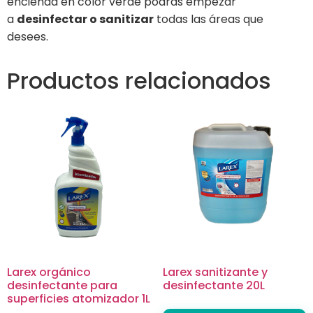
encienda en color verde podrás empezar
a
desinfectar o sanitizar
todas las áreas que
desees.
Productos relacionados
Larex orgánico
Larex sanitizante y
desinfectante para
desinfectante 20L
superficies atomizador 1L