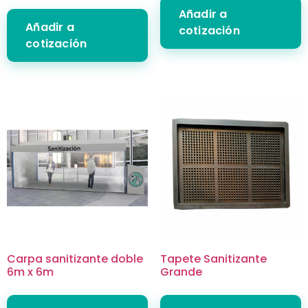
Añadir a
Añadir a
cotización
cotización
Carpa sanitizante doble
Tapete Sanitizante
6m x 6m
Grande