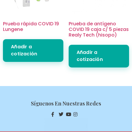
Prueba rápida COVID 19
Prueba de antígeno
Lungene
COVID 19 caja c/ 5 piezas
Realy Tech (hisopo)
Añadir a
Añadir a
cotización
cotización
Síguenos En Nuestras Redes