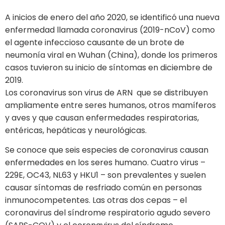
A inicios de enero del año 2020, se identificó una nueva
enfermedad llamada coronavirus (2019-nCoV) como
el agente infeccioso causante de un brote de
neumonía viral en Wuhan (China), donde los primeros
casos tuvieron su inicio de síntomas en diciembre de
2019.
Los coronavirus son virus de ARN que se distribuyen
ampliamente entre seres humanos, otros mamíferos
y aves y que causan enfermedades respiratorias,
entéricas, hepáticas y neurológicas.
Se conoce que seis especies de coronavirus causan
enfermedades en los seres humano. Cuatro virus –
229E, OC43, NL63 y HKU1 – son prevalentes y suelen
causar síntomas de resfriado común en personas
inmunocompetentes. Las otras dos cepas – el
coronavirus del síndrome respiratorio agudo severo