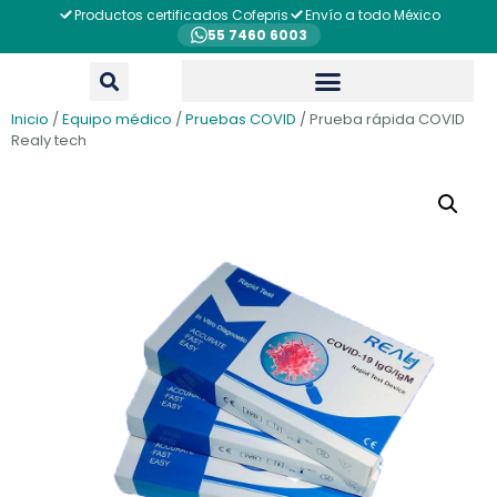
Productos certificados Cofepris
Envío a todo México
55 7460 6003
Inicio
/
Equipo médico
/
Pruebas COVID
/ Prueba rápida COVID
Realy tech