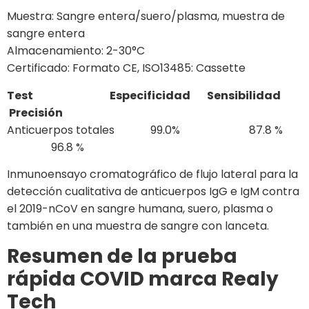
Muestra: Sangre entera/suero/plasma, muestra de
sangre entera
Almacenamiento: 2-30°C
Certificado: Formato CE, ISO13485: Cassette
Test Especificidad Sensibilidad
Precisión
Anticuerpos totales 99.0% 87.8 %
96.8 %
Inmunoensayo cromatográfico de flujo lateral para la
detección cualitativa de anticuerpos IgG e IgM contra
el 2019-nCoV en sangre humana, suero, plasma o
también en una muestra de sangre con lanceta.
Resumen de la prueba
rápida COVID marca Realy
Tech