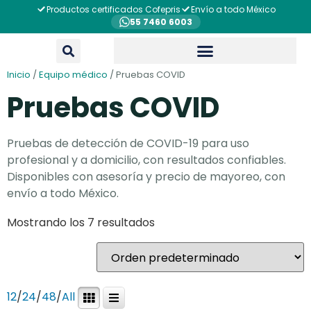
Productos certificados Cofepris
Envío a todo México
55 7460 6003
Inicio
/
Equipo médico
/ Pruebas COVID
Pruebas COVID
Pruebas de detección de COVID-19 para uso
profesional y a domicilio, con resultados confiables.
Disponibles con asesoría y precio de mayoreo, con
envío a todo México.
Mostrando los 7 resultados
12
/
24
/
48
/
All