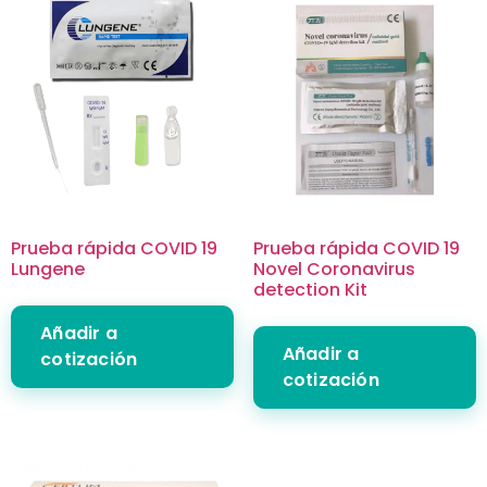
Prueba rápida COVID 19
Prueba rápida COVID 19
Lungene
Novel Coronavirus
detection Kit
Añadir a
Añadir a
cotización
cotización