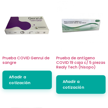
Prueba COVID Genrui de
Prueba de antígeno
sangre
COVID 19 caja c/ 5 piezas
Realy Tech (hisopo)
Añadir a
Añadir a
cotización
cotización