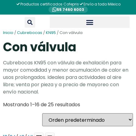
Productos certificados Cofepris
Envío a todo México
55 7460 6003
Inicio
/
Cubrebocas
/
KN95
/ Con válvula
Con válvula
Cubrebocas KN95 con válvula de exhalación para
mayor comodidad y menor acumulación de calor en
usos prolongados. Ideales para actividades al aire
libre; venta por pieza y a precio de mayoreo con
envío nacional.
Mostrando 1–16 de 25 resultados