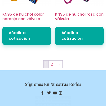
KN95 de huichol color
KN95 de huichol rosa con
naranja con válvula
válvula
Añadir a
Añadir a
cotización
cotización
1
2
→
Síguenos En Nuestras Redes