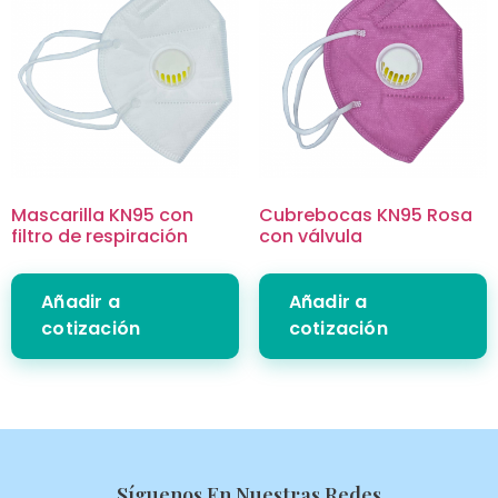
Mascarilla KN95 con
Cubrebocas KN95 Rosa
filtro de respiración
con válvula
Añadir a
Añadir a
cotización
cotización
Síguenos En Nuestras Redes