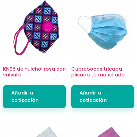
KN95 de huichol rosa con
Cubrebocas tricapa
válvula
plisado termosellado
Añadir a
Añadir a
cotización
cotización