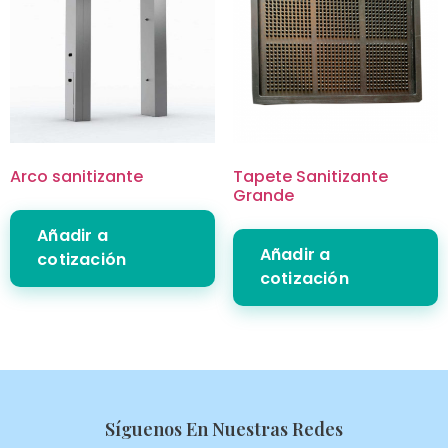
Arco sanitizante
Tapete Sanitizante
Grande
Añadir a
Añadir a
cotización
cotización
Síguenos En Nuestras Redes