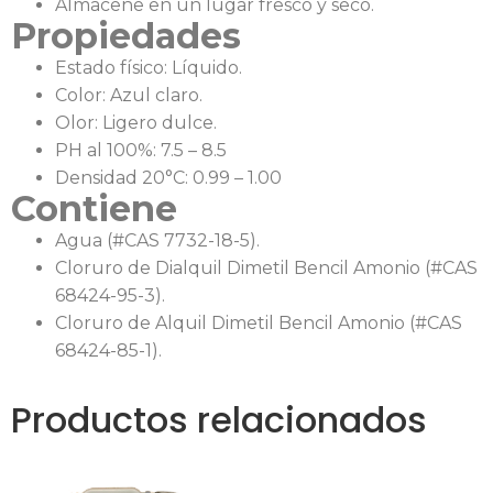
Almacene en un lugar fresco y seco.
Propiedades
Estado físico: Líquido.
Color: Azul claro.
Olor: Ligero dulce.
PH al 100%: 7.5 – 8.5
Densidad 20°C: 0.99 – 1.00
Contiene
Agua (#CAS 7732-18-5).
Cloruro de Dialquil Dimetil Bencil Amonio (#CAS
68424-95-3).
Cloruro de Alquil Dimetil Bencil Amonio (#CAS
68424-85-1).
Productos relacionados