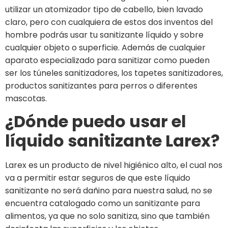
utilizar un atomizador tipo de cabello, bien lavado
claro, pero con cualquiera de estos dos inventos del
hombre podrás usar tu sanitizante líquido y sobre
cualquier objeto o superficie. Además de cualquier
aparato especializado para sanitizar como pueden
ser los túneles sanitizadores, los tapetes sanitizadores,
productos sanitizantes para perros o diferentes
mascotas.
¿Dónde puedo usar el
líquido sanitizante Larex?
Larex es un producto de nivel higiénico alto, el cual nos
va a permitir estar seguros de que este líquido
sanitizante no será dañino para nuestra salud, no se
encuentra catalogado como un sanitizante para
alimentos, ya que no solo sanitiza, sino que también