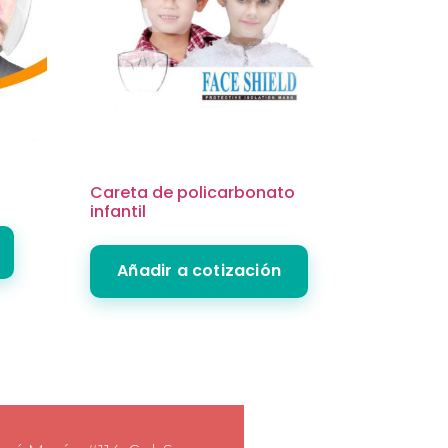
o
Careta de policarbonato
infantil
Añadir a cotización