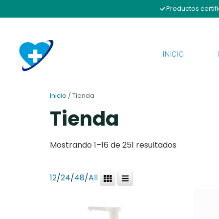
Productos certif
INICIO
Inicio
/ Tienda
Tienda
Mostrando 1–16 de 251 resultados
12
/
24
/
48
/
All