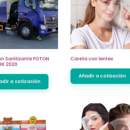
n Sanitizante FOTON
Careta con lentes
K 2020
Añadir a cotización
adir a cotización