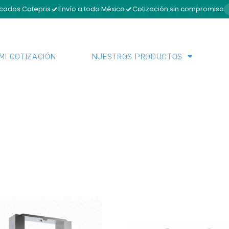
icados Cofepris
Envío a todo México
Cotización sin compromiso
MI COTIZACIÓN
NUESTROS PRODUCTOS