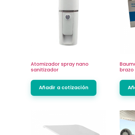
Atomizador spray nano
Bauma
sanitizador
brazo
Añadir a cotización
Añ