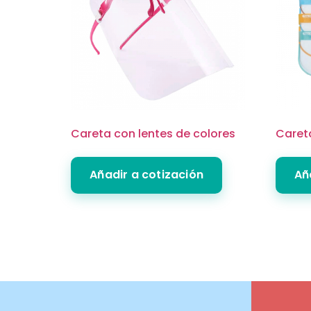
Careta con lentes de colores
Careta
Añadir a cotización
Añ