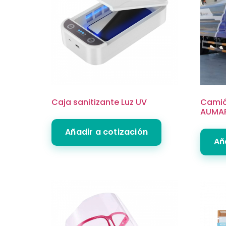
Caja sanitizante Luz UV
Camió
AUMAR
Añadir a cotización
Añ