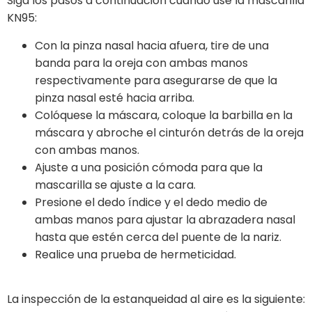
Siga los pasos a continuación cuando use la mascarilla
KN95:
Con la pinza nasal hacia afuera, tire de una
banda para la oreja con ambas manos
respectivamente para asegurarse de que la
pinza nasal esté hacia arriba.
Colóquese la máscara, coloque la barbilla en la
máscara y abroche el cinturón detrás de la oreja
con ambas manos.
Ajuste a una posición cómoda para que la
mascarilla se ajuste a la cara.
Presione el dedo índice y el dedo medio de
ambas manos para ajustar la abrazadera nasal
hasta que estén cerca del puente de la nariz.
Realice una prueba de hermeticidad.
La inspección de la estanqueidad al aire es la siguiente: