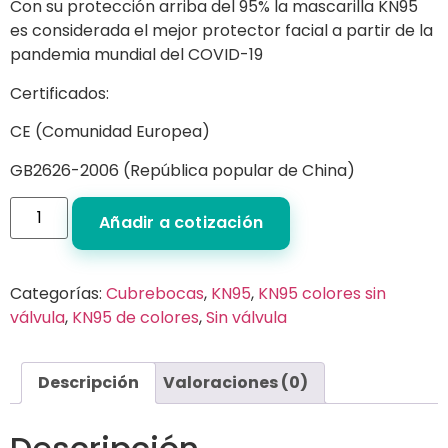
Con su protección arriba del 95% la mascarilla KN95
es considerada el mejor protector facial a partir de la
pandemia mundial del COVID-19
Certificados:
CE (Comunidad Europea)
GB2626-2006 (República popular de China)
Añadir a cotización
Categorías:
Cubrebocas
,
KN95
,
KN95 colores sin
válvula
,
KN95 de colores
,
Sin válvula
Descripción
Valoraciones (0)