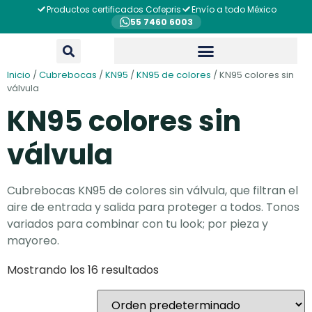
Productos certificados Cofepris
Envío a todo México
55 7460 6003
Inicio
/
Cubrebocas
/
KN95
/
KN95 de colores
/ KN95 colores sin
válvula
KN95 colores sin
válvula
Cubrebocas KN95 de colores sin válvula, que filtran el
aire de entrada y salida para proteger a todos. Tonos
variados para combinar con tu look; por pieza y
mayoreo.
Mostrando los 16 resultados