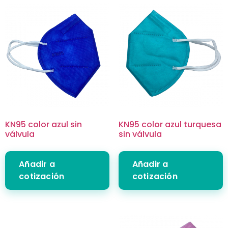
KN95 color azul sin
KN95 color azul turquesa
válvula
sin válvula
Añadir a
Añadir a
cotización
cotización