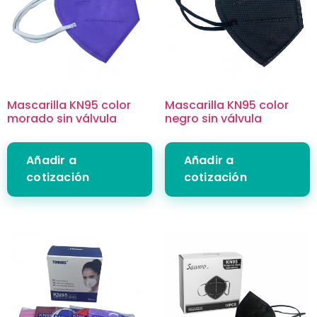
Mascarilla KN95 color
Mascarilla KN95 color
morado sin válvula
negro sin válvula
Añadir a
Añadir a
cotización
cotización