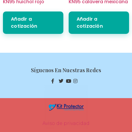
KN95 huichol rojo
KN95 calavera mexicana
Añadir a
Añadir a
cotización
cotización
Síguenos En Nuestras Redes
Aviso de privacidad