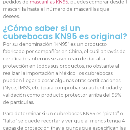
pedidos de
mascarillas KN95
, puedes comprar desde 1
mascarilla hasta el número de mascarillas que
desees.
¿Cómo saber si un
cubrebocas KN95 es original?
Por su denominación “KN95” es un producto
fabricado por compañías en China, el cuál a través de
certificados internos se aseguran de dar alta
protección en todos sus productos, no obstante al
realizar la importación a México, los cubrebocas
pueden llegar a pasar algunas otras certificaciones
(Nyce, IMSS, etc.) para comprobar su autenticidad y
validación como producto protector arriba del 95%
de particulas.
Para determinar si un cubrebocas KN95 es “pirata” o
“falso” se puede recortar y ver que al menos tenga 4
capas de protección (hay algunos que especifican las