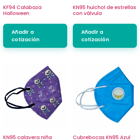
KF94 Calabaza
KN95 huichol de estrellas
Halloween
con válvula
Añadir a
Añadir a
cotización
cotización
KN95 calavera niña
Cubrebocas KN95 Azul