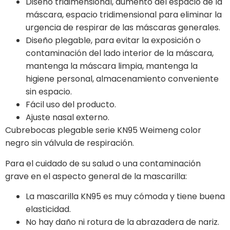
Diseño tridimensional, aumento del espacio de la
máscara, espacio tridimensional para eliminar la
urgencia de respirar de las máscaras generales.
Diseño plegable, para evitar la exposición o
contaminación del lado interior de la máscara,
mantenga la máscara limpia, mantenga la
higiene personal, almacenamiento conveniente
sin espacio.
Fácil uso del producto.
Ajuste nasal externo.
Cubrebocas plegable serie KN95 Weimeng color
negro sin válvula de respiración.
Para el cuidado de su salud o una contaminación
grave en el aspecto general de la mascarilla:
La mascarilla KN95 es muy cómoda y tiene buena
elasticidad.
No hay daño ni rotura de la abrazadera de nariz.