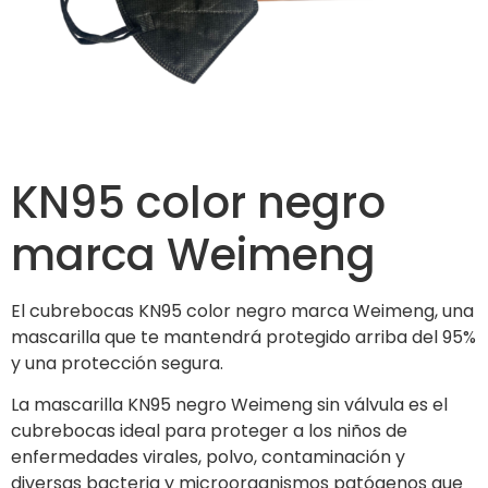
KN95 color negro
marca Weimeng
El cubrebocas KN95 color negro marca Weimeng, una
mascarilla que te mantendrá protegido arriba del 95%
y una protección segura.
La mascarilla KN95 negro Weimeng sin válvula es el
cubrebocas ideal para proteger a los niños de
enfermedades virales, polvo, contaminación y
diversas bacteria y microorganismos patógenos que