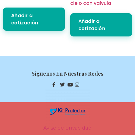
cielo con valvula
Añadir a
Añadir a
cotización
cotización
Síguenos En Nuestras Redes
Aviso de privacidad