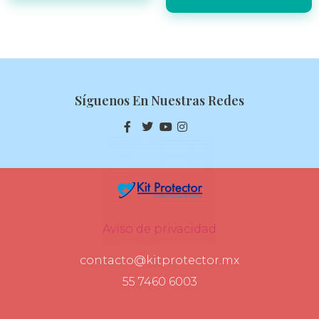
Síguenos En Nuestras Redes
Aviso de privacidad
contacto@kitprotector.mx
55 7460 6003