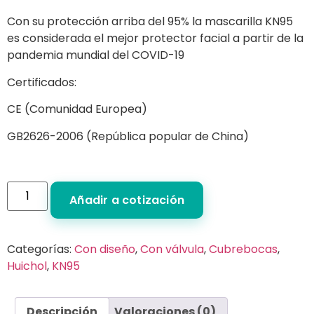
Con su protección arriba del 95% la mascarilla KN95
es considerada el mejor protector facial a partir de la
pandemia mundial del COVID-19
Certificados:
CE (Comunidad Europea)
GB2626-2006 (República popular de China)
Añadir a cotización
Categorías:
Con diseño
,
Con válvula
,
Cubrebocas
,
Huichol
,
KN95
Descripción
Valoraciones (0)