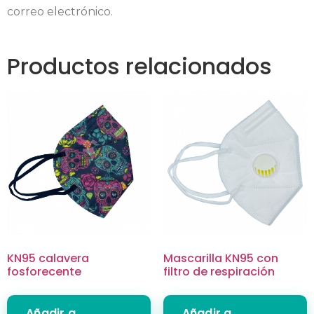
correo electrónico.
Productos relacionados
KN95 calavera
Mascarilla KN95 con
fosforecente
filtro de respiración
Añadir a
Añadir a