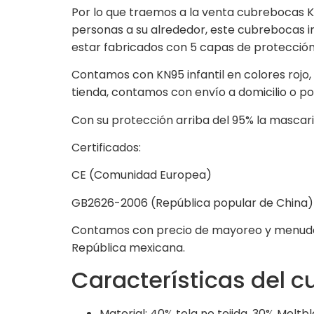
Por lo que traemos a la venta cubrebocas KN
personas a su alrededor, este cubrebocas in
estar fabricados con 5 capas de protección
Contamos con KN95 infantil en colores rojo, 
tienda, contamos con envío a domicilio o p
Con su protección arriba del 95% la mascari
Certificados:
CE (Comunidad Europea)
GB2626-2006 (República popular de China)
Contamos con precio de mayoreo y menudeo,
República mexicana.
Características del c
Material: 40% tela no tejida, 30% Melt