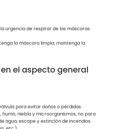
 la urgencia de respirar de las máscaras
ntenga la máscara limpia, mantenga la
en el aspecto general
 válvula para evitar daños o pérdidas.
, humo, niebla y microorganismos, no para
e agua, escape y extinción de incendios.
n, etc.)