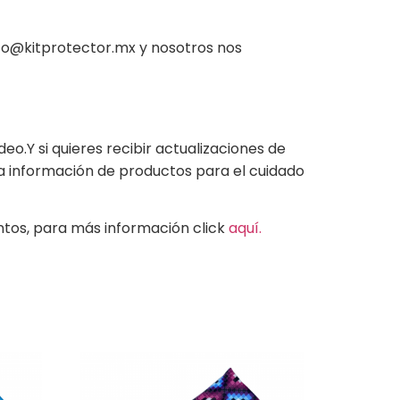
cto@kitprotector.mx y nosotros nos
.Y si quieres recibir actualizaciones de
va información de productos para el cuidado
tos, para más información click
aquí.