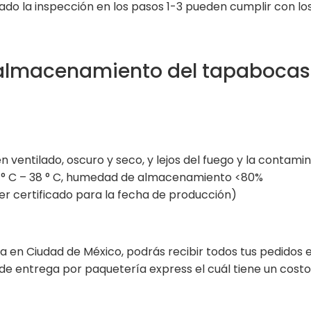
o la inspección en los pasos 1-3 pueden cumplir con los
almacenamiento del tapabocas K
entilado, oscuro y seco, y lejos del fuego y la contamin
° C – 38 ° C, humedad de almacenamiento <80%
r certificado para la fecha de producción)
 en Ciudad de México, podrás recibir todos tus pedidos 
de entrega por paquetería express el cuál tiene un cos