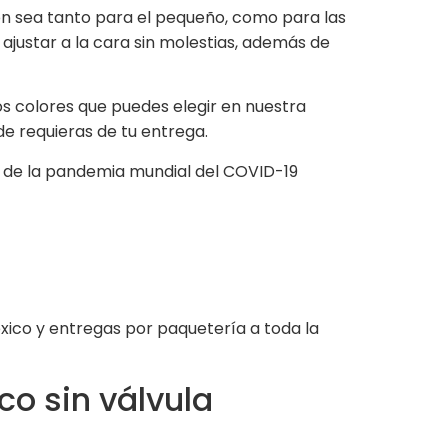
ión sea tanto para el pequeño, como para las
ajustar a la cara sin molestias, además de
os colores que puedes elegir en nuestra
e requieras de tu entrega.
ir de la pandemia mundial del COVID-19
ico y entregas por paquetería a toda la
co sin válvula