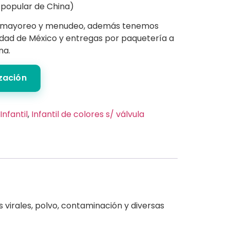
popular de China)
 mayoreo y menudeo, además tenemos
iudad de México y entregas por paquetería a
na.
ización
Infantil
,
Infantil de colores s/ válvula
virales, polvo, contaminación y diversas