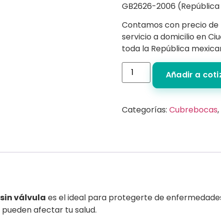
GB2626-2006 (República 
Contamos con precio de
servicio a domicilio en C
toda la República mexica
Añadir a cot
Categorías:
Cubrebocas
,
sin válvula
es el ideal para protegerte de enfermedades 
pueden afectar tu salud.