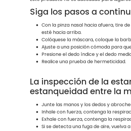
Siga los pasos a continu
Con la pinza nasal hacia afuera, tire
esté hacia arriba.
Colóquese la máscara, coloque la barb
Ajuste a una posición cómoda para que l
Presione el dedo índice y el dedo medi
Realice una prueba de hermeticidad.
La inspección de la esta
estanqueidad entre la ma
Junte las manos y los dedos y abroche
Inhale con fuerza, contenga la respir
Exhale con fuerza, contenga la respir
Si se detecta una fuga de aire, vuelva 