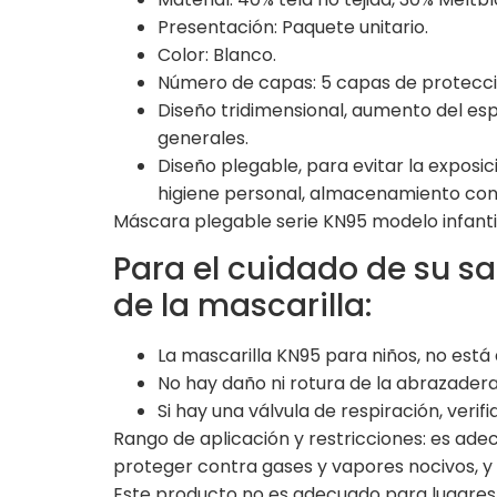
Presentación: Paquete unitario.
Color: Blanco.
Número de capas: 5 capas de protecci
Diseño tridimensional, aumento del esp
generales.
Diseño plegable, para evitar la exposi
higiene personal, almacenamiento conv
Máscara plegable serie KN95 modelo infantil 
Para el cuidado de su s
de la mascarilla:
La mascarilla KN95 para niños, no está
No hay daño ni rotura de la abrazadera
Si hay una válvula de respiración, verif
Rango de aplicación y restricciones: es ad
proteger contra gases y vapores nocivos, y
Este producto no es adecuado para lugares 