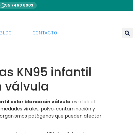
55 7460 6003
BLOG
CONTACTO
s KN95 infantil
n válvula
til color blanco sin válvula
es el ideal
medades virales, polvo, contaminación y
roorganismos patógenos que pueden afectar