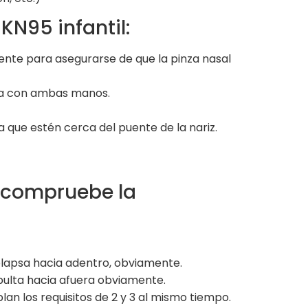
KN95 infantil:
ente para asegurarse de que la pinza nasal
eja con ambas manos.
 que estén cerca del puente de la nariz.
: compruebe la
olapsa hacia adentro, obviamente.
bulta hacia afuera obviamente.
lan los requisitos de 2 y 3 al mismo tiempo.