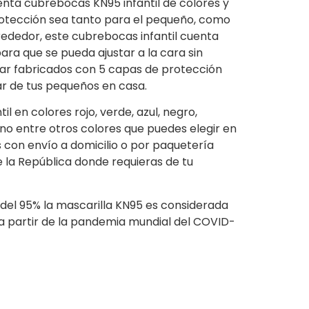
enta cubrebocas KN95 infantil de colores y
protección sea tanto para el pequeño, como
rededor, este cubrebocas infantil cuenta
ara que se pueda ajustar a la cara sin
ar fabricados con 5 capas de protección
ar de tus pequeños en casa.
 en colores rojo, verde, azul, negro,
no entre otros colores que puedes elegir en
 con envío a domicilio o por paquetería
 la República donde requieras de tu
 del 95% la mascarilla KN95 es considerada
 a partir de la pandemia mundial del COVID-