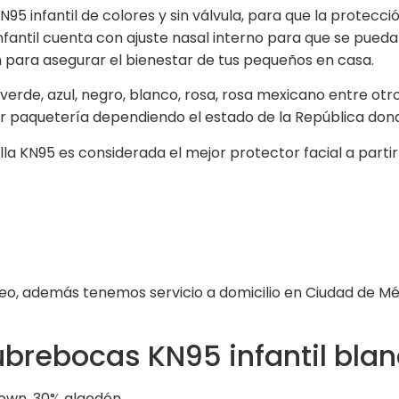
95 infantil de colores y sin válvula, para que la protecc
fantil cuenta con ajuste nasal interno para que se pueda 
 para asegurar el bienestar de tus pequeños en casa.
verde, azul, negro, blanco, rosa, rosa mexicano entre otr
or paquetería dependiendo el estado de la República dond
lla KN95 es considerada el mejor protector facial a part
 además tenemos servicio a domicilio en Ciudad de Méx
ubrebocas KN95 infantil blan
blown, 30% algodón