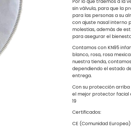
Por lo que traemos a la v
sin válvula, para que la 
para las personas a su al
con ajuste nasal interno p
molestias, además de est
para asegurar el bienest
Contamos con KN95 infantil
blanco, rosa, rosa mexica
nuestra tienda, contamos
dependiendo el estado de
entrega.
Con su protección arriba
el mejor protector facial
19
Certificados:
CE (Comunidad Europea)