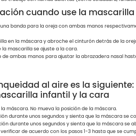
ación cuando use la mascarilla 
 de una banda para la oreja con ambas manos respectivam
illa en la máscara y abroche el cinturón detrás de la or
a mascarilla se ajuste a la cara.
o de ambas manos para ajustar la abrazadera nasal hasta
nqueidad al aire es la siguiente
scarilla infantil y la cara
 la máscara. No mueva la posición de la máscara.
ación durante unos segundos y sienta que la máscara se c
ación durante unos segundos y sienta que la máscara se a
a verificar de acuerdo con los pasos 1-3 hasta que se cump