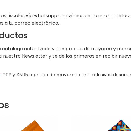
datos fiscales vía whatsapp o envíanos un correo a conta
s a tu correo electrónico.
oductos
catálogo actualizado y con precios de mayoreo y menudeo
a nuestro Newsletter y se de los primeros en recibir nue
s
TTP y KN95 a precio de mayoreo con exclusivos descuen
os