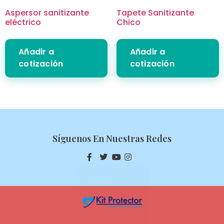
Aspersor sanitizante
Tapete Sanitizante
eléctrico
Chico
Añadir a
Añadir a
cotización
cotización
Síguenos En Nuestras Redes