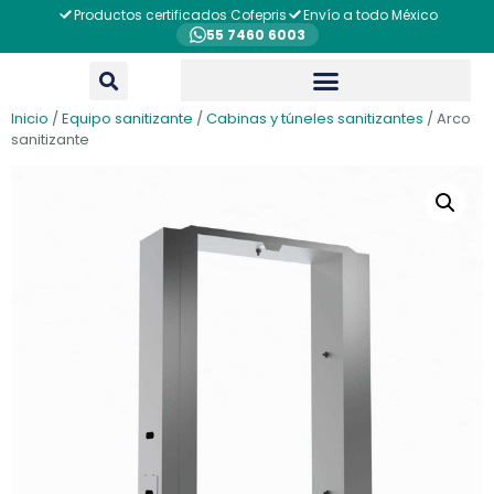
Productos certificados Cofepris
Envío a todo México
55 7460 6003
Inicio
/
Equipo sanitizante
/
Cabinas y túneles sanitizantes
/ Arco
sanitizante